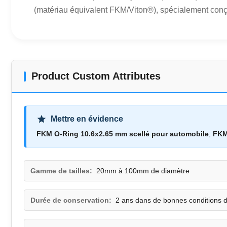
(matériau équivalent FKM/Viton®), spécialement conçu 
Product Custom Attributes
Mettre en évidence
FKM O-Ring 10.6x2.65 mm scellé pour automobile
,
FKM
Gamme de tailles:
20mm à 100mm de diamètre
Durée de conservation:
2 ans dans de bonnes conditions 