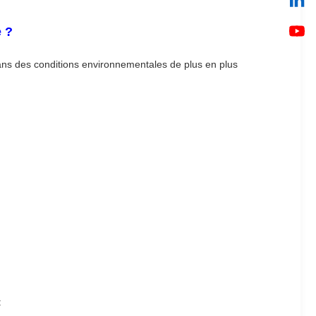
e ?
ans des conditions environnementales de plus en plus
: