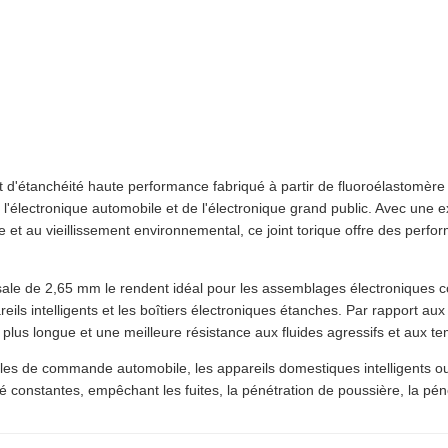
 d'étanchéité haute performance fabriqué à partir de fluoroélastomère
l'électronique automobile et de l'électronique grand public. Avec une 
e et au vieillissement environnemental, ce joint torique offre des perf
rsale de 2,65 mm le rendent idéal pour les assemblages électroniques c
reils intelligents et les boîtiers électroniques étanches. Par rapport a
 plus longue et une meilleure résistance aux fluides agressifs et aux t
odules de commande automobile, les appareils domestiques intelligents ou
 constantes, empêchant les fuites, la pénétration de poussière, la péné