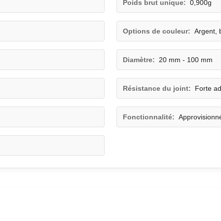
Poids brut unique:
0,900g
Options de couleur:
Argent, 
Diamètre:
20 mm - 100 mm
Résistance du joint:
Forte a
Fonctionnalité:
Approvisionn