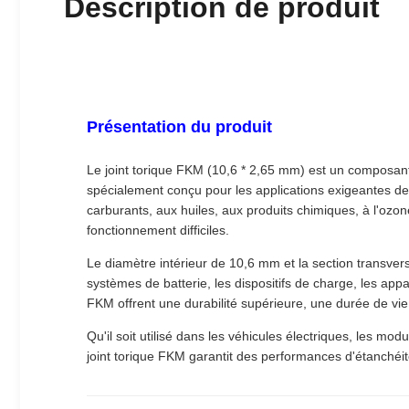
Description de produit
Présentation du produit
Le joint torique FKM (10,6 * 2,65 mm) est un composant
spécialement conçu pour les applications exigeantes de 
carburants, aux huiles, aux produits chimiques, à l'ozon
fonctionnement difficiles.
Le diamètre intérieur de 10,6 mm et la section transve
systèmes de batterie, les dispositifs de charge, les appa
FKM offrent une durabilité supérieure, une durée de vie
Qu'il soit utilisé dans les véhicules électriques, les m
joint torique FKM garantit des performances d'étanchéité