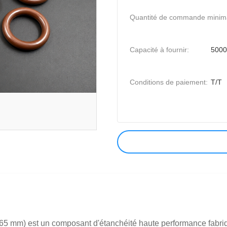
Quantité de commande minim
Capacité à fournir:
5000
Conditions de paiement:
T/T
2,65 mm) est un composant d'étanchéité haute performance fabriq