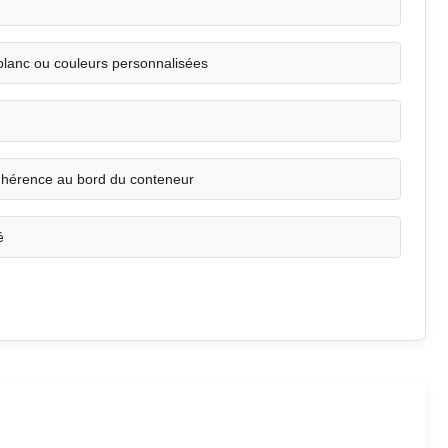
blanc ou couleurs personnalisées
dhérence au bord du conteneur
é