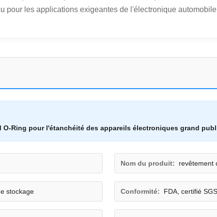
pour les applications exigeantes de l'électronique automobile et
 O-Ring pour l'étanchéité des appareils électroniques grand publ
Nom du produit:
revêtement d
de stockage
Conformité:
FDA, certifié SG