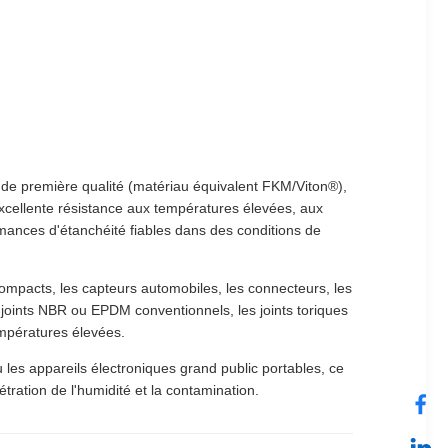
 de première qualité (matériau équivalent FKM/Viton®),
excellente résistance aux températures élevées, aux
ormances d'étanchéité fiables dans des conditions de
ompacts, les capteurs automobiles, les connecteurs, les
ux joints NBR ou EPDM conventionnels, les joints toriques
empératures élevées.
 les appareils électroniques grand public portables, ce
tration de l'humidité et la contamination.