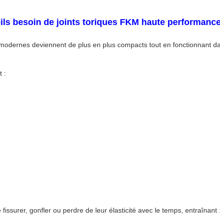
-ils besoin de joints toriques FKM haute performanc
c modernes deviennent de plus en plus compacts tout en fonctionnant d
 :
fissurer, gonfler ou perdre de leur élasticité avec le temps, entraînant 