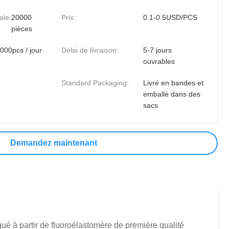
ale:
20000
Prix:
0.1-0.5USD/PCS
pièces
000pcs / jour
Délai de livraison:
5-7 jours
ouvrables
Standard Packaging:
Livré en bandes et
emballé dans des
sacs
Demandez maintenant
ué à partir de fluoroélastomère de première qualité