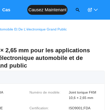
Causez Maintenant
Cas
tomobile Et De L'électronique Grand Public
× 2,65 mm pour les applications
'électronique automobile et de
and public
IA
Numéro de modèle:
Joint torique FKM
10,6 × 2,65 mm
NE
Certification:
ISO9001;FDA