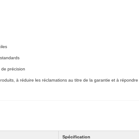
iles
 standards
 de précision
s produits, à réduire les réclamations au titre de la garantie et à répon
Spécification