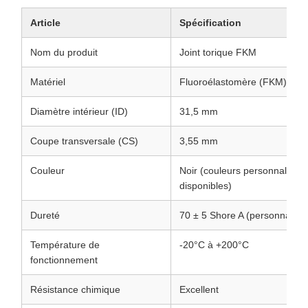
Article
Spécification
Nom du produit
Joint torique FKM
Matériel
Fluoroélastomère (FKM)
Diamètre intérieur (ID)
31,5 mm
Coupe transversale (CS)
3,55 mm
Couleur
Noir (couleurs personnalisée
disponibles)
Dureté
70 ± 5 Shore A (personnalisa
Température de
-20°C à +200°C
fonctionnement
Résistance chimique
Excellent