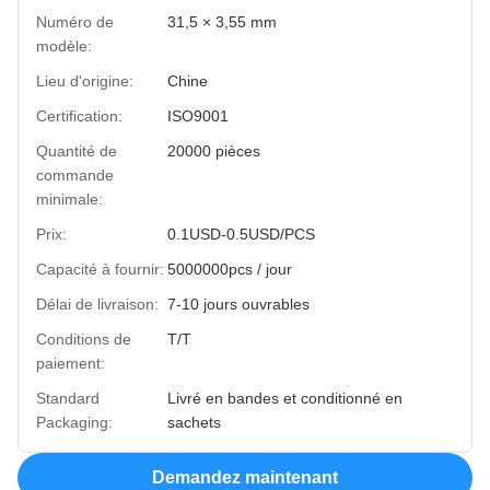
Numéro de
31,5 × 3,55 mm
modèle:
Lieu d'origine:
Chine
Certification:
ISO9001
Quantité de
20000 pièces
commande
minimale:
Prix:
0.1USD-0.5USD/PCS
Capacité à fournir:
5000000pcs / jour
Délai de livraison:
7-10 jours ouvrables
Conditions de
T/T
paiement:
Standard
Livré en bandes et conditionné en
Packaging:
sachets
Demandez maintenant