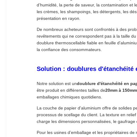
d’humidité, la perte de saveur, la contamination et l
les crèmes, les shampoings, les détergents, les dési
présentation en rayon.
De nombreux acheteurs sont confrontés à des probl
revêtements qui ne correspondent pas à la taille du 
doublure thermoscellable fiable en feuille d'alumin
la confiance des consommateurs.
Solution : doublures d'étanchéité
Notre solution est un
doublure d'étanchéité en pa
être produit en différentes tailles de
20mm à 150mm
emballages chimiques quotidiens.
La couche de papier d'aluminium offre de solides p
processus de scellage du client. La texture en reli
charge les dimensions personnalisées, le gaufrage d
Pour les usines d’emballage et les propriétaires de 