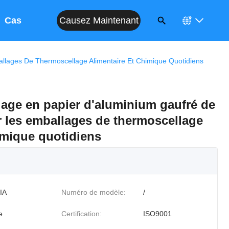
Causez Maintenant
Cas
llages De Thermoscellage Alimentaire Et Chimique Quotidiens
lage en papier d'aluminium gaufré de
 les emballages de thermoscellage
imique quotidiens
IA
Numéro de modèle:
/
e
Certification:
ISO9001