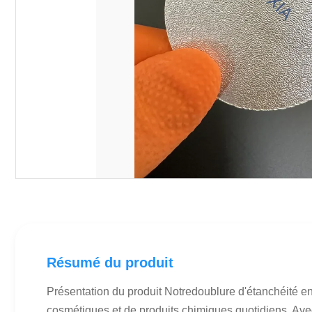
Résumé du produit
Présentation du produit Notredoublure d'étanchéité e
cosmétiques et de produits chimiques quotidiens. Ave