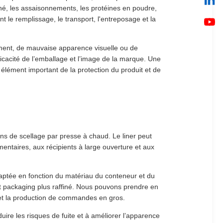
e thé, les assaisonnements, les protéines en poudre,
t le remplissage, le transport, l'entreposage et la
ment, de mauvaise apparence visuelle ou de
ficacité de l’emballage et l’image de la marque. Une
élément important de la protection du produit et de
ons de scellage par presse à chaud. Le liner peut
mentaires, aux récipients à large ouverture et aux
daptée en fonction du matériau du conteneur et du
fet packaging plus raffiné. Nous pouvons prendre en
s et la production de commandes en gros.
uire les risques de fuite et à améliorer l’apparence