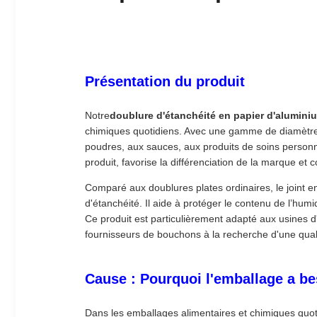
Présentation du produit
Notre
doublure d'étanchéité en papier d'alumini
chimiques quotidiens. Avec une gamme de diamètre
poudres, aux sauces, aux produits de soins personn
produit, favorise la différenciation de la marque e
Comparé aux doublures plates ordinaires, le joint e
d'étanchéité. Il aide à protéger le contenu de l’humi
Ce produit est particulièrement adapté aux usines 
fournisseurs de bouchons à la recherche d'une quali
Cause : Pourquoi l'emballage a be
Dans les emballages alimentaires et chimiques quoti