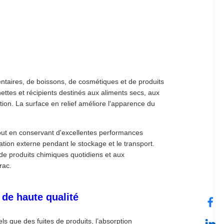
ntaires, de boissons, de cosmétiques et de produits
anettes et récipients destinés aux aliments secs, aux
on. La surface en relief améliore l'apparence du
tout en conservant d'excellentes performances
nation externe pendant le stockage et le transport.
de produits chimiques quotidiens et aux
rac.
de haute qualité
s que des fuites de produits, l’absorption