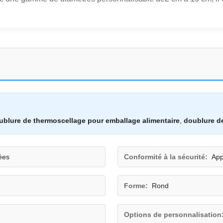
ublure de thermoscellage pour emballage alimentaire
,
doublure d
ées
Conformité à la sécurité:
App
Forme:
Rond
Options de personnalisation