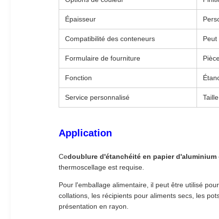
Épaisseur
Perso
Compatibilité des conteneurs
Peut 
Formulaire de fourniture
Pièc
Fonction
Étanc
Service personnalisé
Taill
Application
Ce
doublure d'étanchéité en papier d'aluminium
thermoscellage est requise.
Pour l'emballage alimentaire, il peut être utilisé po
collations, les récipients pour aliments secs, les pot
présentation en rayon.