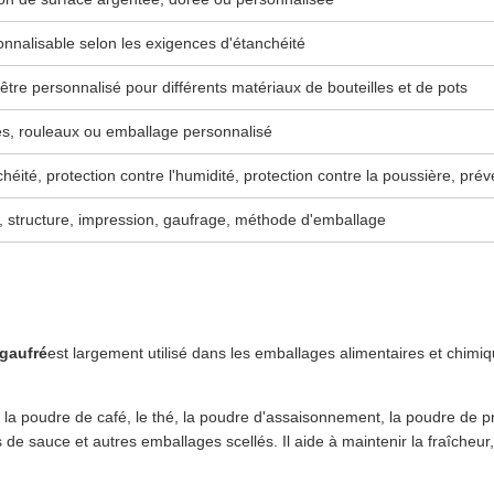
nnalisable selon les exigences d'étanchéité
être personnalisé pour différents matériaux de bouteilles et de pots
es, rouleaux ou emballage personnalisé
héité, protection contre l'humidité, protection contre la poussière, prév
e, structure, impression, gaufrage, méthode d'emballage
 gaufré
est largement utilisé dans les emballages alimentaires et chimi
ur la poudre de café, le thé, la poudre d'assaisonnement, la poudre de pro
s de sauce et autres emballages scellés. Il aide à maintenir la fraîcheur, 