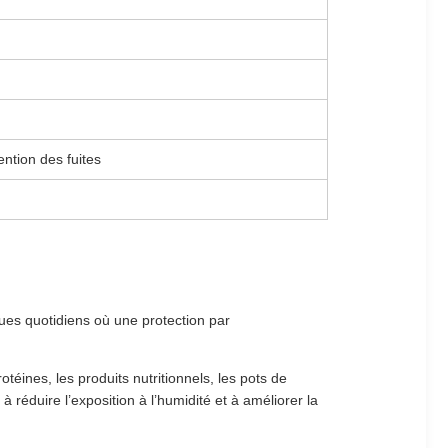
ention des fuites
ques quotidiens où une protection par
téines, les produits nutritionnels, les pots de
à réduire l’exposition à l’humidité et à améliorer la