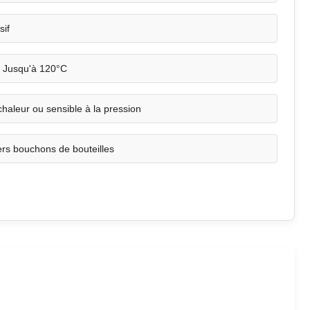
sif
Jusqu'à 120°C
 chaleur ou sensible à la pression
ers bouchons de bouteilles