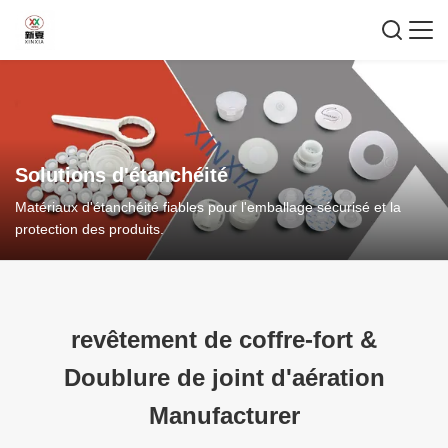
Solutions d'étanchéité
Matériaux d'étanchéité fiables pour l'emballage sécurisé et la
protection des produits.
revêtement de coffre-fort
&
Doublure de joint d'aération
Manufacturer