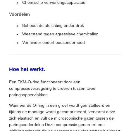
Chemische verwerkingsapparatuur
Voordelen
Behoudt de afdichting onder druk
Weerstand tegen agressieve chemicaliën
Verminder onderhoudsonderhoud
Hoe het werkt.
Een FKM-O-ring functioneert door een
compressieverzegeling te creëren tussen twee
paringsoppervlakken.
Wanneer de O-ring in een groef wordt geïnstalleerd en
tijdens de montage wordt gecomprimeerd, vervormt deze
zich elastisch en vult de microscopische gaten tussen de
paringsonderdelen.Deze compressie genereert een
afdichtingskracht die de doorgang van vloeistoffen blokkeert,