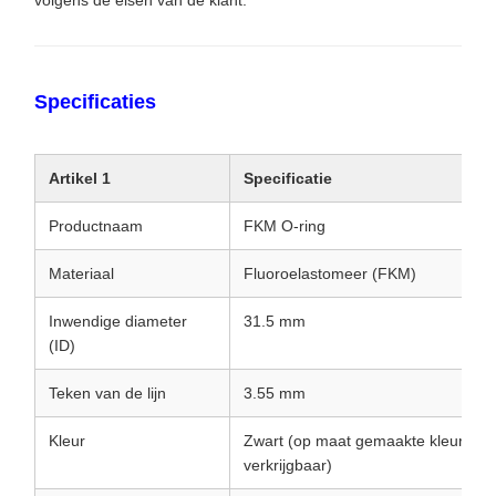
volgens de eisen van de klant.
Specificaties
Artikel 1
Specificatie
Productnaam
FKM O-ring
Materiaal
Fluoroelastomeer (FKM)
Inwendige diameter
31.5 mm
(ID)
Teken van de lijn
3.55 mm
Kleur
Zwart (op maat gemaakte kleuren
verkrijgbaar)