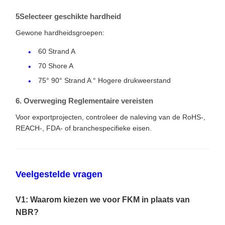
5Selecteer geschikte hardheid
Gewone hardheidsgroepen:
60 Strand A
70 Shore A
75° 90° Strand A ° Hogere drukweerstand
6. Overweging Reglementaire vereisten
Voor exportprojecten, controleer de naleving van de RoHS-,
REACH-, FDA- of branchespecifieke eisen.
Veelgestelde vragen
V1: Waarom kiezen we voor FKM in plaats van
NBR?