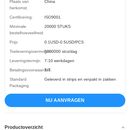
Plaats van
China
herkomst:
Certificering:
ISO9001
Minimale
20000 STUKS
bestelhoeveelheid:
Prijs:
0.1USD-0.5USD/PCS
Toeleveringsvermogen:
5000000 stcs/dag
Leveringstermijn:
7-10 werkdagen
Betalingsvoorwaarden:
T/T
Standard
Geleverd in strips en verpakt in zakken
Packaging:
NU AANVRAGEN
Productoverzicht