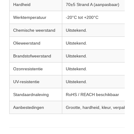
Hardheid
70±5 Strand A (aanpasbaar)
Werktemperatuur
-20°C tot +200°C
Chemische weerstand
Uitstekend.
Olieweerstand
Uitstekend.
Brandstofweerstand
Uitstekend.
Ozonresistentie
Uitstekend.
UV-resistentie
Uitstekend.
Standaardnaleving
RoHS / REACH beschikbaar
Aanbestedingen
Grootte, hardheid, kleur, verpakking