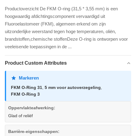
Productoverzicht De FKM O-ring (31,5 * 3,55 mm) is een
hoogwaardig afdichtingscomponent vervaardigd uit
Fluoroelastomeer (FKM), algemeen erkend om zijn
uitzonderlijke weerstand tegen hoge temperaturen, oliën,
brandstoffen,chemische stoffenDeze O-ring is ontworpen voor
veeleisende toepassingen in de ...
Product Custom Attributes
Markeren
FKM O-Ring 31
,
5 mm voor autoverzegeling
,
FKM O-Ring 3
Oppervlakteafwerking:
Glad of reliëf
Barrière-eigenschappen: