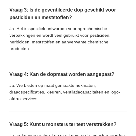
Vraag 3: Is de geventileerde dop geschikt voor
pesticiden en meststoffen?
Ja. Het is specifiek ontworpen voor agrochemische
verpakkingen en wordt veel gebruikt voor pesticiden,
herbiciden, meststoffen en aanverwante chemische
producten.
Vraag 4: Kan de dopmaat worden aangepast?
Ja. We bieden op maat gemaakte nekmaten,
draadspecificaties, kleuren, ventilatiecapaciteiten en logo-
afdrukservices.
Vraag 5: Kunt u monsters ter test verstrekken?
Ja. Er kunnen gratis of op maat gemaakte monsters worden