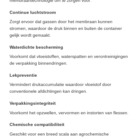
membraantechnologie om te zorgen voor:
Continue luchtstroom
Zorgt ervoor dat gassen door het membraan kunnen
stromen, waardoor de druk binnen en buiten de container
gelijk wordt gemaakt.
Waterdichte bescherming
Voorkomt dat vloeistoffen, waterspatten en verontreinigingen
de verpakking binnendringen.
Lekpreventie
Vermindert drukaccumulatie waardoor vloeistof door
conventionele afdichtingen kan dringen.
Verpakkingsintegriteit
Voorkomt het opzwellen, vervormen en instorten van flessen.
Chemische compatibiliteit
Geschikt voor een breed scala aan agrochemische