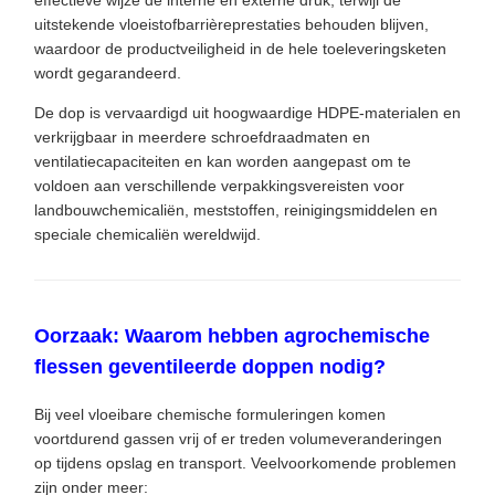
uitstekende vloeistofbarrièreprestaties behouden blijven,
waardoor de productveiligheid in de hele toeleveringsketen
wordt gegarandeerd.
De dop is vervaardigd uit hoogwaardige HDPE-materialen en
verkrijgbaar in meerdere schroefdraadmaten en
ventilatiecapaciteiten en kan worden aangepast om te
voldoen aan verschillende verpakkingsvereisten voor
landbouwchemicaliën, meststoffen, reinigingsmiddelen en
speciale chemicaliën wereldwijd.
Oorzaak: Waarom hebben agrochemische
flessen geventileerde doppen nodig?
Bij veel vloeibare chemische formuleringen komen
voortdurend gassen vrij of er treden volumeveranderingen
op tijdens opslag en transport. Veelvoorkomende problemen
zijn onder meer: