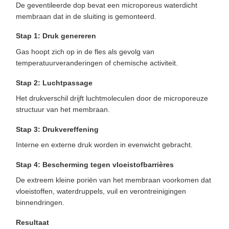
De geventileerde dop bevat een microporeus waterdicht
membraan dat in de sluiting is gemonteerd.
Stap 1: Druk genereren
Gas hoopt zich op in de fles als gevolg van
temperatuurveranderingen of chemische activiteit.
Stap 2: Luchtpassage
Het drukverschil drijft luchtmoleculen door de microporeuze
structuur van het membraan.
Stap 3: Drukvereffening
Interne en externe druk worden in evenwicht gebracht.
Stap 4: Bescherming tegen vloeistofbarrières
De extreem kleine poriën van het membraan voorkomen dat
vloeistoffen, waterdruppels, vuil en verontreinigingen
binnendringen.
Resultaat