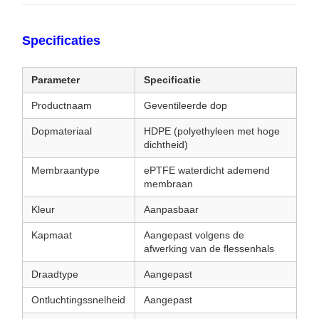
Specificaties
Parameter
Specificatie
Productnaam
Geventileerde dop
Dopmateriaal
HDPE (polyethyleen met hoge
dichtheid)
Membraantype
ePTFE waterdicht ademend
membraan
Kleur
Aanpasbaar
Kapmaat
Aangepast volgens de
afwerking van de flessenhals
Draadtype
Aangepast
Ontluchtingssnelheid
Aangepast