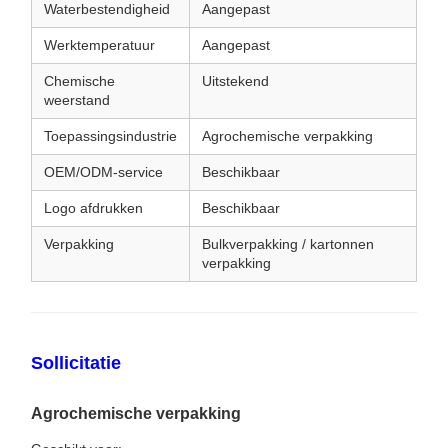
Waterbestendigheid
Aangepast
Werktemperatuur
Aangepast
Chemische
Uitstekend
weerstand
Toepassingsindustrie
Agrochemische verpakking
OEM/ODM-service
Beschikbaar
Logo afdrukken
Beschikbaar
Verpakking
Bulkverpakking / kartonnen
verpakking
Sollicitatie
Agrochemische verpakking