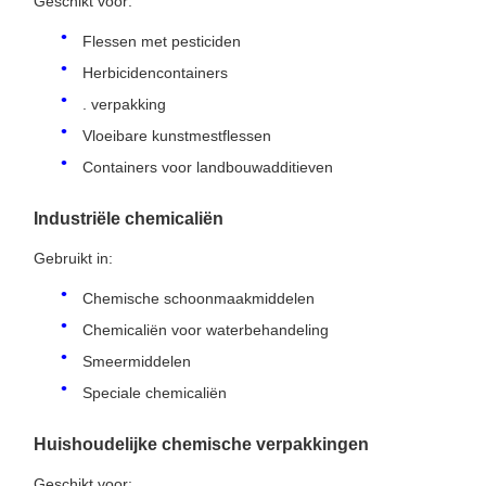
Geschikt voor:
Flessen met pesticiden
Herbicidencontainers
. verpakking
Vloeibare kunstmestflessen
Containers voor landbouwadditieven
Industriële chemicaliën
Gebruikt in:
Chemische schoonmaakmiddelen
Chemicaliën voor waterbehandeling
Smeermiddelen
Speciale chemicaliën
Huishoudelijke chemische verpakkingen
Geschikt voor: