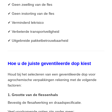
✔ Geen zwelling van de fles
✔ Geen instorting van de fles
✔ Verminderd lekrisico
✔ Verbeterde transportveiligheid
✔ Uitgebreide pakketbetrouwbaarheid
Hoe u de juiste geventileerde dop kiest
Houd bij het selecteren van een geventileerde dop voor
agrochemische verpakkingen rekening met de volgende
factoren:
1. Grootte van de flessenhals
Bevestig de flesafwerking en draadspecificatie.
Veel voorkomende opties zijn onder meer: