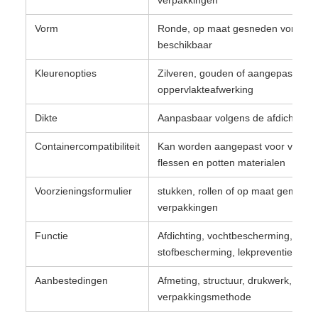
verpakkingen
Vorm
Ronde, op maat gesneden vormen
beschikbaar
Kleurenopties
Zilveren, gouden of aangepaste
oppervlakteafwerking
Dikte
Aanpasbaar volgens de afdichtings
Containercompatibiliteit
Kan worden aangepast voor verschi
flessen en potten materialen
Voorzieningsformulier
stukken, rollen of op maat gemaakt
verpakkingen
Functie
Afdichting, vochtbescherming,
stofbescherming, lekpreventie
Aanbestedingen
Afmeting, structuur, drukwerk, relië
verpakkingsmethode