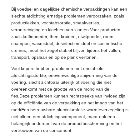
Bij voedsel en dagelijkse chemische verpakkingen kan een
slechte afdichting ernstige problemen veroorzaken, zoals
productlekken, vochtabsorptie, smaakverlies,
verontreiniging en klachten van klanten.Voor producten
zoals koffiepoeder, thee, kruiden, eiwitpoeder, room,
shampoo, wasmiddel, desinfectiemiddel en cosmetische
crèmes, moet het zegel stabiel blijven tijdens het vullen,
transport, opslaan en op de plank vertonen.
Veel kopers hebben problemen met onstabiele
afdichtingssterkte, onevenwichtige snijvorming van de
voering, slecht zichtbaar uiterlijk of voering die niet
overeenkomt met de grootte van de mond van de
fles.Deze problemen kunnen rechtstreeks van invloed zijn
op de efficiëntie van de verpakking en het imago van het
merkEen betrouwbare aluminiumfolie-warmteverzegeling is
niet alleen een afdichtingscomponent, maar ook een
belangrijk onderdeel van de productbescherming en het
vertrouwen van de consument.