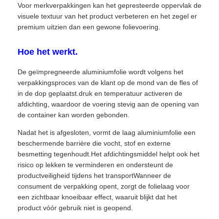
Voor merkverpakkingen kan het gepresteerde oppervlak de
visuele textuur van het product verbeteren en het zegel er
premium uitzien dan een gewone folievoering.
Hoe het werkt.
De geïmpregneerde aluminiumfolie wordt volgens het
verpakkingsproces van de klant op de mond van de fles of
in de dop geplaatst.druk en temperatuur activeren de
afdichting, waardoor de voering stevig aan de opening van
de container kan worden gebonden.
Nadat het is afgesloten, vormt de laag aluminiumfolie een
beschermende barrière die vocht, stof en externe
besmetting tegenhoudt.Het afdichtingsmiddel helpt ook het
risico op lekken te verminderen en ondersteunt de
productveiligheid tijdens het transportWanneer de
consument de verpakking opent, zorgt de folielaag voor
een zichtbaar knoeibaar effect, waaruit blijkt dat het
product vóór gebruik niet is geopend.