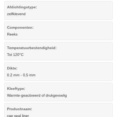
Afdichtingstype:
zelfklevend
Componenten:
Reeks
Temperatuurbestendigheid:
Tot 120°C
Dikte:
0.2 mm - 0,5 mm
Kleeftype:
Warmte-geactiveerd of drukgevoelig
Productnaam:
cap seal liner