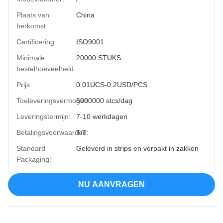
Plaats van
China
herkomst:
Certificering:
ISO9001
Minimale
20000 STUKS
bestelhoeveelheid:
Prijs:
0.01UCS-0.2USD/PCS
Toeleveringsvermogen:
5000000 stcs/dag
Leveringstermijn:
7-10 werkdagen
Betalingsvoorwaarden:
T/T
Standard
Geleverd in strips en verpakt in zakken
Packaging:
NU AANVRAGEN