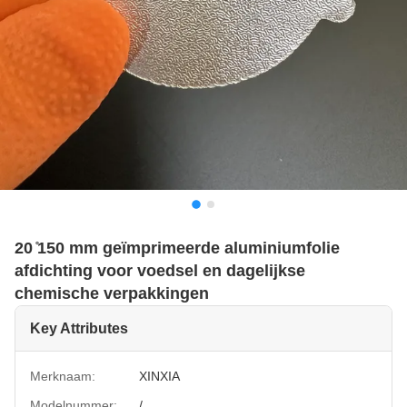
20 ̊150 mm geïmprimeerde aluminiumfolie
afdichting voor voedsel en dagelijkse
chemische verpakkingen
Key Attributes
Merknaam:
XINXIA
Modelnummer:
/