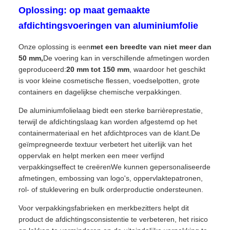
Oplossing: op maat gemaakte
afdichtingsvoeringen van aluminiumfolie
Onze oplossing is een
met een breedte van niet meer dan
50 mm,
De voering kan in verschillende afmetingen worden
geproduceerd:
20 mm tot 150 mm
, waardoor het geschikt
is voor kleine cosmetische flessen, voedselpotten, grote
containers en dagelijkse chemische verpakkingen.
De aluminiumfolielaag biedt een sterke barrièreprestatie,
terwijl de afdichtingslaag kan worden afgestemd op het
containermateriaal en het afdichtproces van de klant.De
geïmpregneerde textuur verbetert het uiterlijk van het
oppervlak en helpt merken een meer verfijnd
verpakkingseffect te creërenWe kunnen gepersonaliseerde
afmetingen, embossing van logo's, oppervlaktepatronen,
rol- of stuklevering en bulk orderproductie ondersteunen.
Voor verpakkingsfabrieken en merkbezitters helpt dit
product de afdichtingsconsistentie te verbeteren, het risico