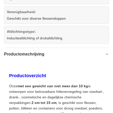
Verenigbaarheid:
Geschikt voor diverse flessendoppen
Afdichtingstype:
Inductieafdichting of drukafdichting
Productomschrijving
Productoverzicht
Onze
met een gewicht van niet meer dan 10 kg
is
ontworpen voor betrouwbare hitteverzegeling van voedsel-,
drank-, cosmetische en dagelijkse chemische
verpakkingen.
2 cm tot 15 cm
, is geschikt voor flessen,
potten, blikken en containers voor droog voedsel, poeders,