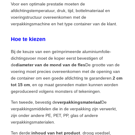
Voor een optimale prestatie moeten de
afdichtingstemperatuur, druk, tijd, bottelmateriaal en
voeringstructuur overeenkomen met de
verpakkingsmachine en het type container van de klant.
Hoe te kiezen
Bij de keuze van een geïmprimeerde aluminiumfolie-
dichtingsvoer moet de koper eerst bevestigen of
de
diameter van de mond van de fles
De grootte van de
voering moet precies overeenkomen met de opening van
de container om een goede afdichting te garanderen.
2 cm
tot 15 cm
, en op maat gesneden maten kunnen worden
geproduceerd volgens monsters of tekeningen.
Ten tweede, bevestig de
verpakkingsmateriaal
De
verpakkingsmiddelen die in de verpakking zijn verwerkt,
zijn onder andere PE, PET, PP, glas of andere
verpakkingsmaterialen.
Ten derde:
inhoud van het product
. droog voedsel,