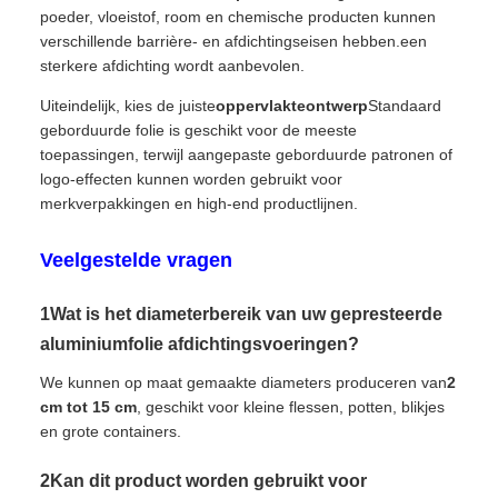
poeder, vloeistof, room en chemische producten kunnen
verschillende barrière- en afdichtingseisen hebben.een
sterkere afdichting wordt aanbevolen.
Uiteindelijk, kies de juiste
oppervlakteontwerp
Standaard
geborduurde folie is geschikt voor de meeste
toepassingen, terwijl aangepaste geborduurde patronen of
logo-effecten kunnen worden gebruikt voor
merkverpakkingen en high-end productlijnen.
Veelgestelde vragen
1Wat is het diameterbereik van uw gepresteerde
aluminiumfolie afdichtingsvoeringen?
We kunnen op maat gemaakte diameters produceren van
2
cm tot 15 cm
, geschikt voor kleine flessen, potten, blikjes
en grote containers.
2Kan dit product worden gebruikt voor