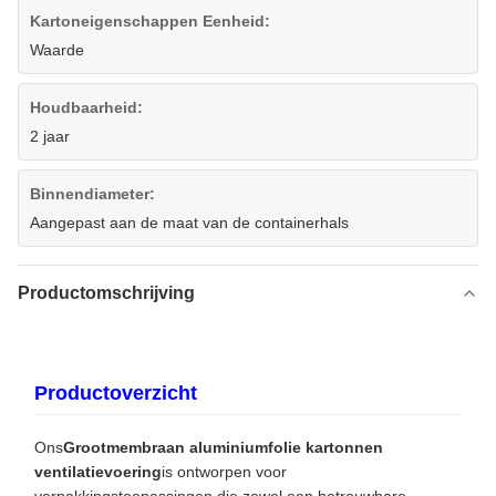
Kartoneigenschappen Eenheid:
Waarde
Houdbaarheid:
2 jaar
Binnendiameter:
Aangepast aan de maat van de containerhals
Productomschrijving
Productoverzicht
Ons
Grootmembraan aluminiumfolie kartonnen
ventilatievoering
is ontworpen voor