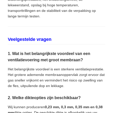
lekweerstand, opslag bij hoge temperaturen,
transporttrillingen en de stabiliteit van de verpakking op
lange termijn testen.
Veelgestelde vragen
1. Wat is het belangrijkste voordeel van een
ventilatievoering met groot membraan?
Het belangrijkste voordeel is een sterkere ventilatieprestatie.
Het grotere ademende membraanoppervlak zorgt ervoor dat
gas sneller vrijkomt en vermindert het risico op zwelling van
de fles, uitpuilende dop en lekkage.
2. Welke dikteopties zijn beschikbaar?
Wij kunnen produceren
0,23 mm, 0,3 mm, 0,35 mm en 0,38
mm
dikte opties. De geschikte dikte is afhankelijk van uw