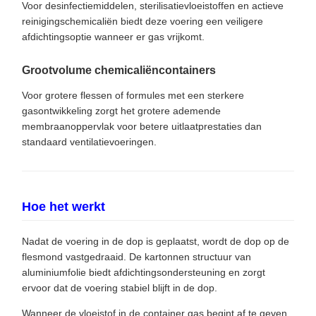
Voor desinfectiemiddelen, sterilisatievloeistoffen en actieve
reinigingschemicaliën biedt deze voering een veiligere
afdichtingsoptie wanneer er gas vrijkomt.
Grootvolume chemicaliëncontainers
Voor grotere flessen of formules met een sterkere
gasontwikkeling zorgt het grotere ademende
membraanoppervlak voor betere uitlaatprestaties dan
standaard ventilatievoeringen.
Hoe het werkt
Nadat de voering in de dop is geplaatst, wordt de dop op de
flesmond vastgedraaid. De kartonnen structuur van
aluminiumfolie biedt afdichtingsondersteuning en zorgt
ervoor dat de voering stabiel blijft in de dop.
Wanneer de vloeistof in de container gas begint af te geven,