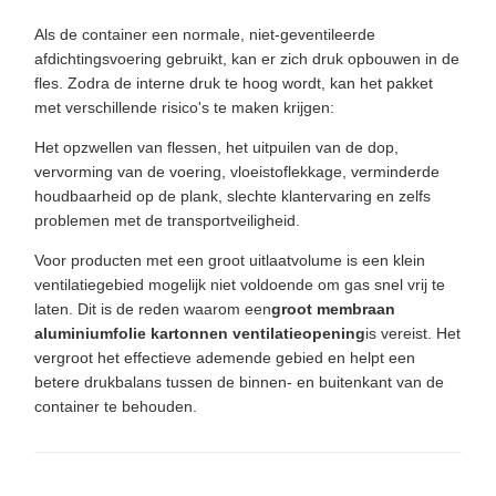
Als de container een normale, niet-geventileerde
afdichtingsvoering gebruikt, kan er zich druk opbouwen in de
fles. Zodra de interne druk te hoog wordt, kan het pakket
met verschillende risico's te maken krijgen:
Het opzwellen van flessen, het uitpuilen van de dop,
vervorming van de voering, vloeistoflekkage, verminderde
houdbaarheid op de plank, slechte klantervaring en zelfs
problemen met de transportveiligheid.
Voor producten met een groot uitlaatvolume is een klein
ventilatiegebied mogelijk niet voldoende om gas snel vrij te
laten. Dit is de reden waarom een
groot membraan
aluminiumfolie kartonnen ventilatieopening
is vereist. Het
vergroot het effectieve ademende gebied en helpt een
betere drukbalans tussen de binnen- en buitenkant van de
container te behouden.