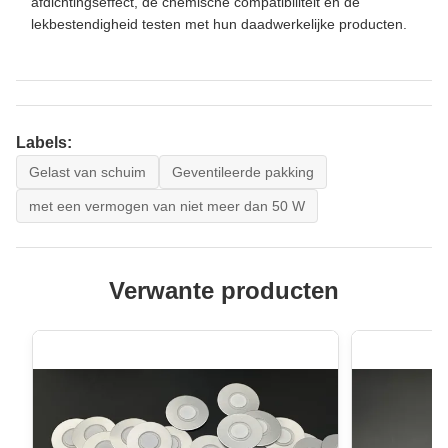
afdichtingseffect, de chemische compatibiliteit en de
lekbestendigheid testen met hun daadwerkelijke producten.
Labels:
Gelast van schuim
Geventileerde pakking
met een vermogen van niet meer dan 50 W
Verwante producten