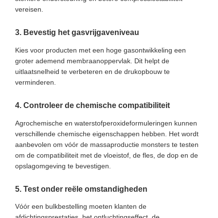
vereisen.
3. Bevestig het gasvrijgaveniveau
Kies voor producten met een hoge gasontwikkeling een
groter ademend membraanoppervlak. Dit helpt de
uitlaatsnelheid te verbeteren en de drukopbouw te
verminderen.
4. Controleer de chemische compatibiliteit
Agrochemische en waterstofperoxideformuleringen kunnen
verschillende chemische eigenschappen hebben. Het wordt
aanbevolen om vóór de massaproductie monsters te testen
om de compatibiliteit met de vloeistof, de fles, de dop en de
opslagomgeving te bevestigen.
5. Test onder reële omstandigheden
Vóór een bulkbestelling moeten klanten de
afdichtingsprestaties, het ontluchtingseffect, de