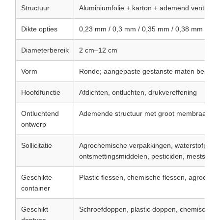
Structuur
Aluminiumfolie + karton + ademend ventilat
Dikte opties
0,23 mm / 0,3 mm / 0,35 mm / 0,38 mm
Diameterbereik
2 cm–12 cm
Vorm
Ronde; aangepaste gestanste maten beschi
Hoofdfunctie
Afdichten, ontluchten, drukvereffening
Ontluchtend
Ademende structuur met groot membraan
ontwerp
Sollicitatie
Agrochemische verpakkingen, waterstofpero
ontsmettingsmiddelen, pesticiden, meststoffe
Geschikte
Plastic flessen, chemische flessen, agrochem
container
Geschikt
Schroefdoppen, plastic doppen, chemische 