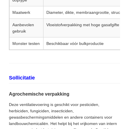
doptype
Maatwerk
Diameter, dikte, membraangrootte, structuur
Aanbevolen
Vloeistofverpakking met hoge gasafgifte
gebruik
Monster testen
Beschikbaar vóór bulkproductie
Sollicitatie
Agrochemische verpakking
Deze ventilatievoering is geschikt voor pesticiden,
herbiciden, fungiciden, insecticiden,
gewasbeschermingsmiddelen en andere containers voor
landbouwchemicaliën. Het helpt bij het vrijkomen van intern