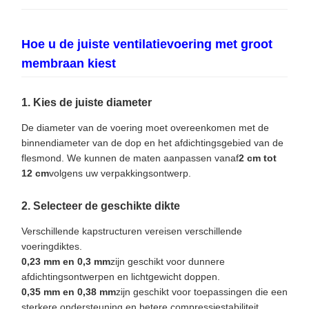
Hoe u de juiste ventilatievoering met groot
membraan kiest
1. Kies de juiste diameter
De diameter van de voering moet overeenkomen met de
binnendiameter van de dop en het afdichtingsgebied van de
flesmond. We kunnen de maten aanpassen vanaf
2 cm tot
12 cm
volgens uw verpakkingsontwerp.
2. Selecteer de geschikte dikte
Verschillende kapstructuren vereisen verschillende
voeringdiktes.
0,23 mm en 0,3 mm
zijn geschikt voor dunnere
afdichtingsontwerpen en lichtgewicht doppen.
0,35 mm en 0,38 mm
zijn geschikt voor toepassingen die een
sterkere ondersteuning en betere compressiestabiliteit