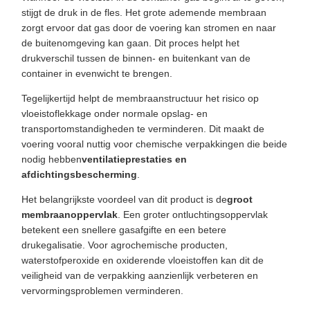
stijgt de druk in de fles. Het grote ademende membraan
zorgt ervoor dat gas door de voering kan stromen en naar
de buitenomgeving kan gaan. Dit proces helpt het
drukverschil tussen de binnen- en buitenkant van de
container in evenwicht te brengen.
Tegelijkertijd helpt de membraanstructuur het risico op
vloeistoflekkage onder normale opslag- en
transportomstandigheden te verminderen. Dit maakt de
voering vooral nuttig voor chemische verpakkingen die beide
nodig hebben
ventilatieprestaties en
afdichtingsbescherming
.
Het belangrijkste voordeel van dit product is de
groot
membraanoppervlak
. Een groter ontluchtingsoppervlak
betekent een snellere gasafgifte en een betere
drukegalisatie. Voor agrochemische producten,
waterstofperoxide en oxiderende vloeistoffen kan dit de
veiligheid van de verpakking aanzienlijk verbeteren en
vervormingsproblemen verminderen.