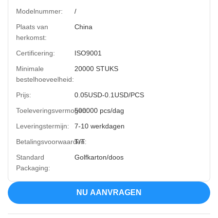
Modelnummer:
/
Plaats van
China
herkomst:
Certificering:
ISO9001
Minimale
20000 STUKS
bestelhoeveelheid:
Prijs:
0.05USD-0.1USD/PCS
Toeleveringsvermogen:
500000 pcs/dag
Leveringstermijn:
7-10 werkdagen
Betalingsvoorwaarden:
T/T
Standard
Golfkarton/doos
Packaging:
NU AANVRAGEN