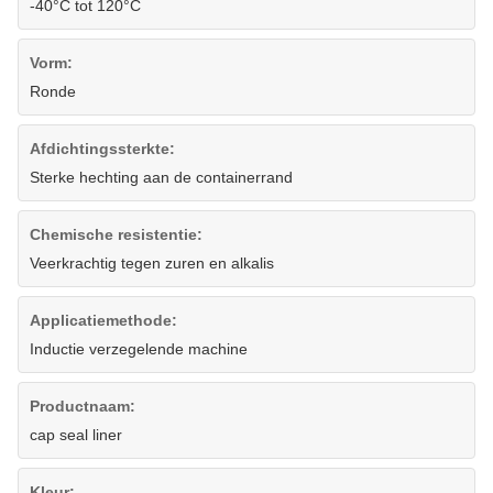
-40°C tot 120°C
Vorm:
Ronde
Afdichtingssterkte:
Sterke hechting aan de containerrand
Chemische resistentie:
Veerkrachtig tegen zuren en alkalis
Applicatiemethode:
Inductie verzegelende machine
Productnaam:
cap seal liner
Kleur: