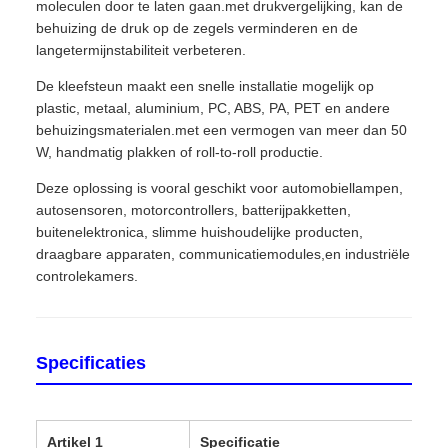
moleculen door te laten gaan.met drukvergelijking, kan de
behuizing de druk op de zegels verminderen en de
langetermijnstabiliteit verbeteren.
De kleefsteun maakt een snelle installatie mogelijk op
plastic, metaal, aluminium, PC, ABS, PA, PET en andere
behuizingsmaterialen.met een vermogen van meer dan 50
W, handmatig plakken of roll-to-roll productie.
Deze oplossing is vooral geschikt voor automobiellampen,
autosensoren, motorcontrollers, batterijpakketten,
buitenelektronica, slimme huishoudelijke producten,
draagbare apparaten, communicatiemodules,en industriële
controlekamers.
Specificaties
Artikel 1
Specificatie