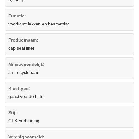
Functie:
voorkomt lekken en besmetting
Productnaam:
cap seal liner
Milieuvriendelijk:
Ja, recyclebaar
Kleeftype:
geactiveerde hitte
Stijl:
GLB-Verbinding
Verenigbaarheid: