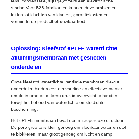
lens, condensatie, slijtage,of zelfs een elektronische
storing.Voor B2B-fabrikanten kunnen deze problemen
leiden tot klachten van klanten, garantiekosten en
verminderde productbetrouwbaarheid.
Oplossing: Kleefstof ePTFE waterdichte
afluimingsmembraan met gesneden
onderdelen
Onze kleefstof waterdichte ventilatie membraan die-cut
onderdelen bieden een eenvoudige en effectieve manier
om de interne en externe druk in evenwicht te houden,
terwijl het behoud van waterdichte en stofdichte
bescherming.
Het ePTFE-membraan bevat een microporeuze structuur.
De pore grootte is klein genoeg om vloeibaar water en stof
te blokkeren, maar groot genoeg om lucht en damp