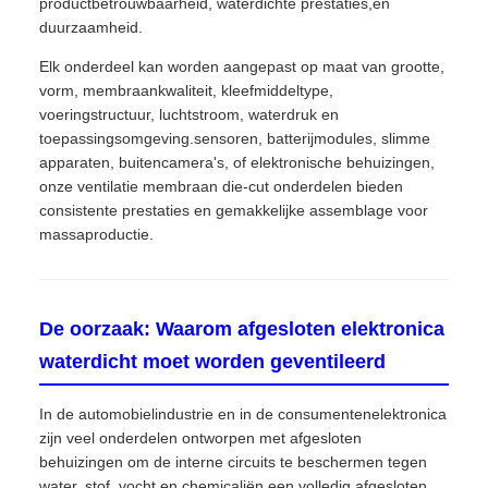
productbetrouwbaarheid, waterdichte prestaties,en
duurzaamheid.
Elk onderdeel kan worden aangepast op maat van grootte,
vorm, membraankwaliteit, kleefmiddeltype,
voeringstructuur, luchtstroom, waterdruk en
toepassingsomgeving.sensoren, batterijmodules, slimme
apparaten, buitencamera's, of elektronische behuizingen,
onze ventilatie membraan die-cut onderdelen bieden
consistente prestaties en gemakkelijke assemblage voor
massaproductie.
De oorzaak: Waarom afgesloten elektronica
waterdicht moet worden geventileerd
In de automobielindustrie en in de consumentenelektronica
zijn veel onderdelen ontworpen met afgesloten
behuizingen om de interne circuits te beschermen tegen
water, stof, vocht en chemicaliën.een volledig afgesloten