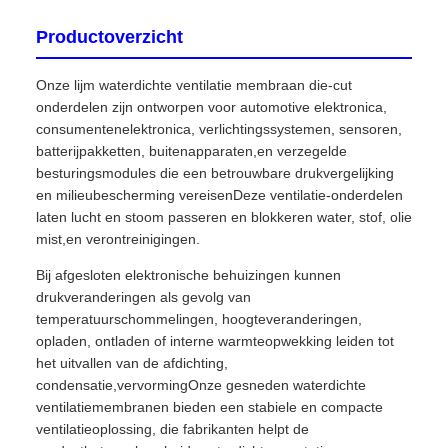
Productoverzicht
Onze lijm waterdichte ventilatie membraan die-cut
onderdelen zijn ontworpen voor automotive elektronica,
consumentenelektronica, verlichtingssystemen, sensoren,
batterijpakketten, buitenapparaten,en verzegelde
besturingsmodules die een betrouwbare drukvergelijking
en milieubescherming vereisenDeze ventilatie-onderdelen
laten lucht en stoom passeren en blokkeren water, stof, olie
mist,en verontreinigingen.
Bij afgesloten elektronische behuizingen kunnen
drukveranderingen als gevolg van
temperatuurschommelingen, hoogteveranderingen,
opladen, ontladen of interne warmteopwekking leiden tot
het uitvallen van de afdichting,
condensatie,vervormingOnze gesneden waterdichte
ventilatiemembranen bieden een stabiele en compacte
ventilatieoplossing, die fabrikanten helpt de