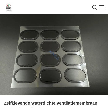
Zelfklevende waterdichte ventilatiemembraan