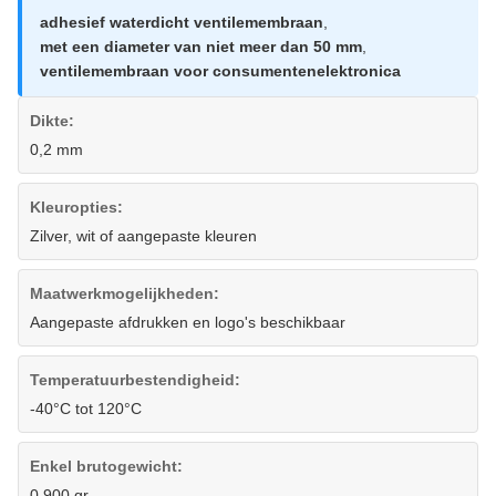
adhesief waterdicht ventilemembraan
,
met een diameter van niet meer dan 50 mm
,
ventilemembraan voor consumentenelektronica
Dikte:
0,2 mm
Kleuropties:
Zilver, wit of aangepaste kleuren
Maatwerkmogelijkheden:
Aangepaste afdrukken en logo's beschikbaar
Temperatuurbestendigheid:
-40°C tot 120°C
Enkel brutogewicht:
0,900 gr