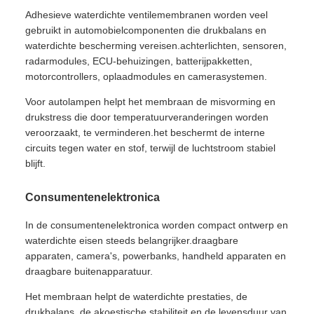
Adhesieve waterdichte ventilemembranen worden veel
gebruikt in automobielcomponenten die drukbalans en
waterdichte bescherming vereisen.achterlichten, sensoren,
radarmodules, ECU-behuizingen, batterijpakketten,
motorcontrollers, oplaadmodules en camerasystemen.
Voor autolampen helpt het membraan de misvorming en
drukstress die door temperatuurveranderingen worden
veroorzaakt, te verminderen.het beschermt de interne
circuits tegen water en stof, terwijl de luchtstroom stabiel
blijft.
Consumentenelektronica
In de consumentenelektronica worden compact ontwerp en
waterdichte eisen steeds belangrijker.draagbare
apparaten, camera's, powerbanks, handheld apparaten en
draagbare buitenapparatuur.
Het membraan helpt de waterdichte prestaties, de
drukbalans, de akoestische stabiliteit en de levensduur van