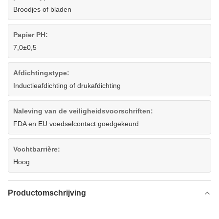
Broodjes of bladen
Papier PH:
7,0±0,5
Afdichtingstype:
Inductieafdichting of drukafdichting
Naleving van de veiligheidsvoorschriften:
FDA en EU voedselcontact goedgekeurd
Vochtbarrière:
Hoog
Productomschrijving