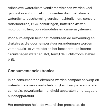
Adhesieve waterdichte ventilemembranen worden veel
gebruikt in automobielcomponenten die drukbalans en
waterdichte bescherming vereisen.achterlichten, sensoren,
radarmodules, ECU-behuizingen, batterijpakketten,
motorcontrollers, oplaadmodules en camerasystemen.
Voor autolampen helpt het membraan de misvorming en
drukstress die door temperatuurveranderingen worden
veroorzaakt, te verminderen.het beschermt de interne
circuits tegen water en stof, terwijl de luchtstroom stabiel
blijft.
Consumentenelektronica
In de consumentenelektronica worden compact ontwerp en
waterdichte eisen steeds belangrijker.draagbare apparaten,
camera's, powerbanks, handheld apparaten en draagbare
buitenapparatuur.
Het membraan helpt de waterdichte prestaties, de