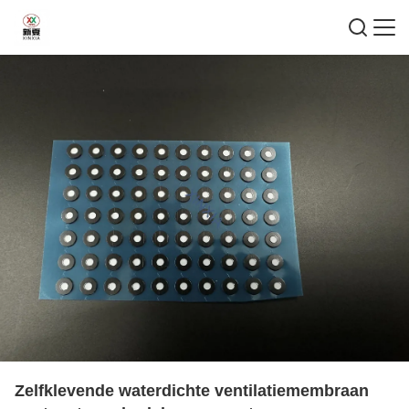
Zelfklevende waterdichte ventilatiemembraan