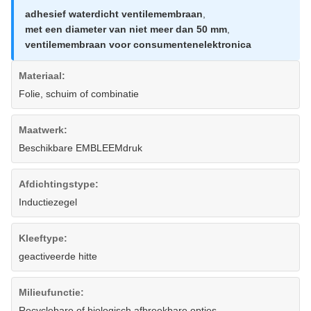
adhesief waterdicht ventilemembraan
,
met een diameter van niet meer dan 50 mm
,
ventilemembraan voor consumentenelektronica
Materiaal:
Folie, schuim of combinatie
Maatwerk:
Beschikbare EMBLEEMdruk
Afdichtingstype:
Inductiezegel
Kleeftype:
geactiveerde hitte
Milieufunctie:
Recyclebare of biologisch afbreekbare opties