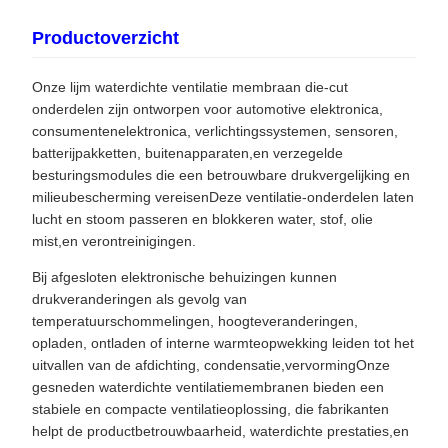
Productoverzicht
Onze lijm waterdichte ventilatie membraan die-cut
onderdelen zijn ontworpen voor automotive elektronica,
consumentenelektronica, verlichtingssystemen, sensoren,
batterijpakketten, buitenapparaten,en verzegelde
besturingsmodules die een betrouwbare drukvergelijking en
milieubescherming vereisenDeze ventilatie-onderdelen laten
lucht en stoom passeren en blokkeren water, stof, olie
mist,en verontreinigingen.
Bij afgesloten elektronische behuizingen kunnen
drukveranderingen als gevolg van
temperatuurschommelingen, hoogteveranderingen,
opladen, ontladen of interne warmteopwekking leiden tot het
uitvallen van de afdichting, condensatie,vervormingOnze
gesneden waterdichte ventilatiemembranen bieden een
stabiele en compacte ventilatieoplossing, die fabrikanten
helpt de productbetrouwbaarheid, waterdichte prestaties,en