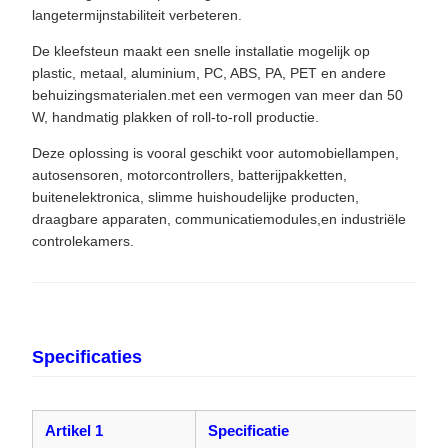
langetermijnstabiliteit verbeteren.
De kleefsteun maakt een snelle installatie mogelijk op
plastic, metaal, aluminium, PC, ABS, PA, PET en andere
behuizingsmaterialen.met een vermogen van meer dan 50
W, handmatig plakken of roll-to-roll productie.
Deze oplossing is vooral geschikt voor automobiellampen,
autosensoren, motorcontrollers, batterijpakketten,
buitenelektronica, slimme huishoudelijke producten,
draagbare apparaten, communicatiemodules,en industriële
controlekamers.
Specificaties
Artikel 1
Specificatie