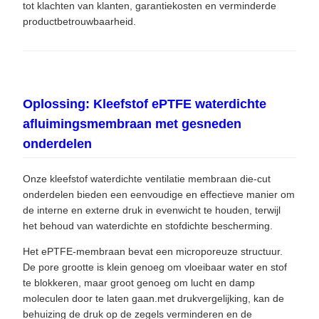
tot klachten van klanten, garantiekosten en verminderde
productbetrouwbaarheid.
Oplossing: Kleefstof ePTFE waterdichte
afluimingsmembraan met gesneden
onderdelen
Onze kleefstof waterdichte ventilatie membraan die-cut
onderdelen bieden een eenvoudige en effectieve manier om
de interne en externe druk in evenwicht te houden, terwijl
het behoud van waterdichte en stofdichte bescherming.
Het ePTFE-membraan bevat een microporeuze structuur.
De pore grootte is klein genoeg om vloeibaar water en stof
te blokkeren, maar groot genoeg om lucht en damp
moleculen door te laten gaan.met drukvergelijking, kan de
behuizing de druk op de zegels verminderen en de