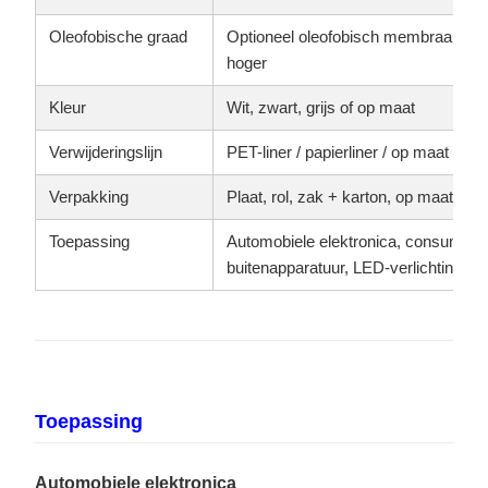
Oleofobische graad
Optioneel oleofobisch membraan, AA
hoger
Kleur
Wit, zwart, grijs of op maat
Verwijderingslijn
PET-liner / papierliner / op maat
Verpakking
Plaat, rol, zak + karton, op maat ge
Toepassing
Automobiele elektronica, consumente
buitenapparatuur, LED-verlichting, s
Toepassing
Automobiele elektronica