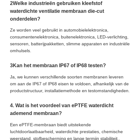
2Welke industrieën gebruiken kleefstof
waterdichte ventilatie membraan die-cut
onderdelen?
Ze worden veel gebruikt in automobielelektronica,
consumentenelektronica, buitenelektronica, LED-verlichting,
sensoren, batterijpakketten, slimme apparaten en industriële
omhulsels.
3Kan het membraan IP67 of IP68 testen?
Ja, we kunnen verschillende soorten membranen leveren
om aan de IP67 of IP68 eisen te voldoen, afhankelijk van de
productstructuur, installatiemethode en testomstandigheden.
4. Wat is het voordeel van ePTFE waterdicht
ademend membraan?
Een ePTFE-membraan biedt uitstekende
luchtdoorlaatbaarheid, waterdichte prestaties, chemische
weerstand, stofbescherming en lange termijn stabiliteit..