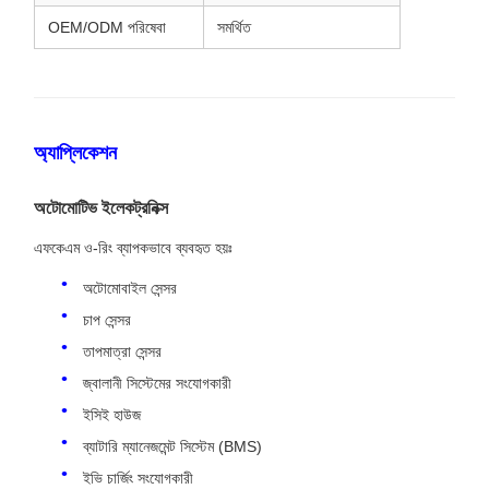
OEM/ODM পরিষেবা
সমর্থিত
অ্যাপ্লিকেশন
অটোমোটিভ ইলেকট্রনিক্স
এফকেএম ও-রিং ব্যাপকভাবে ব্যবহৃত হয়ঃ
অটোমোবাইল সেন্সর
চাপ সেন্সর
তাপমাত্রা সেন্সর
জ্বালানী সিস্টেমের সংযোগকারী
ইসিই হাউজ
ব্যাটারি ম্যানেজমেন্ট সিস্টেম (BMS)
ইভি চার্জিং সংযোগকারী