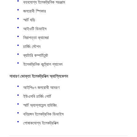
বহনযোগ্য ইলেকট্রনিক সরঞ্জাম
জলরোধী স্পিকার
স্মার্ট ঘড়ি
আইওটি ডিভাইস
নিরাপত্তা ক্যামেরা
চার্জিং স্টেশন
ব্যাটারি কম্পার্টমেন্ট
ইলেকট্রনিক কন্ট্রোল প্যানেল
সাধারণ ভোক্তা ইলেকট্রনিক্স অ্যাপ্লিকেশন
আইপি৬৭ জলরোধী আবরণ
ইউএসবি চার্জিং পোর্ট
স্মার্ট অ্যাপ্লায়েন্স হাউজিং
বহিরঙ্গন ইলেকট্রনিক ডিভাইস
পোষাকযোগ্য ইলেকট্রনিক্স