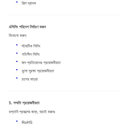
শিল্প দ্রাবক
4সিলিং পরিবেশ নির্ধারণ করুন
বিবেচনা করুন:
স্ট্যাটিক সিলিং
গতিশীল সিলিং
জল প্রতিরোধের প্রয়োজনীয়তা
ধুলো সুরক্ষা প্রয়োজনীয়তা
চাপের মাত্রা
5. সম্মতি প্রয়োজনীয়তা
রপ্তানি প্রকল্পের জন্য, যাচাই করুনঃ
RoHS