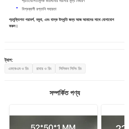
প্রতিযোগিতামূলক কারখানার সরাসরি মূল্য নির্ধারণ
বিশ্বব্যাপী রপ্তানি সহায়তা
প্রযুক্তিগত পরামর্শ, নমুনা, এবং বাল্ক উদ্ধৃতি জন্য আজ আমাদের সাথে যোগাযোগ
করুন।
ট্যাগ:
এফকেএম ও রিং
রাবার ও রিং
সিলিকন সিলিং রিং
সম্পর্কিত পণ্য