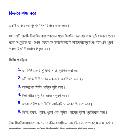
কিভাবে কাজ করে
একটি ও-রিং কম্প্রেশন সিল হিসাবে কাজ করে।
যখন এটি একটি ডিজাইন করা গ্রুভের মধ্যে ইনস্টল করা হয় এবং দুটি সমন্বয় পৃষ্ঠের
মধ্যে সংকুচিত হয়, তখন এফকেএম ইলাস্টোমারটি মাইক্রোস্কোপিক ফাঁকগুলি পূরণ
করতে ইলাস্টিকভাবে বিকৃত হয়।
সিলিং প্রক্রিয়া
ও-রিংটি একটি সুনির্দিষ্ট গর্তে স্থাপন করা হয়।
দুটি সমকামী উপাদান একসাথে একত্রিত করা হয়।
কম্প্রেশন সিলিং শক্তি সৃষ্টি করে।
ইলাস্টোমার পৃষ্ঠের অনিয়ম পূরণ করে।
অভ্যন্তরীণ চাপ সিলিং কার্যকারিতা আরও উন্নত করে।
সিলিং তরল, গ্যাস, ধুলো এবং দূষিত পদার্থের ফুটো প্রতিরোধ করে।
উচ্চ স্থিতিস্থাপকতা এবং রাসায়নিক স্থায়িত্ব এমনকি চরম তাপমাত্রা এবং কঠোর