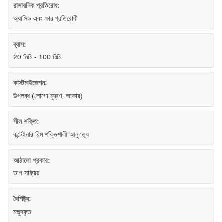
রাসায়নিক প্রতিরোধ:
অ্যাসিড এবং ক্ষার প্রতিরোধী
ব্যাস:
20 মিমি - 100 মিমি
কাস্টমাইজেশন:
উপলব্ধ (লোগো মুদ্রণ, আকার)
সীল শক্তি:
কন্টেইনার রিম শক্তিশালী আনুগত্য
আঠালো প্রকার:
তাপ সক্রিয়
বৈশিষ্ট্য:
মজুদকৃত