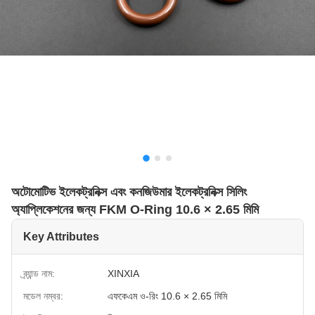
অটোমোটিভ ইলেকট্রনিক্স এবং কনজিউমার ইলেকট্রনিক্স সিলিং
অ্যাপ্লিকেশনের জন্য FKM O-Ring 10.6 × 2.65 মিমি
Key Attributes
ব্র্যান্ড নাম:
XINXIA
মডেল নম্বর:
এফকেএম ও-রিং 10.6 × 2.65 মিমি