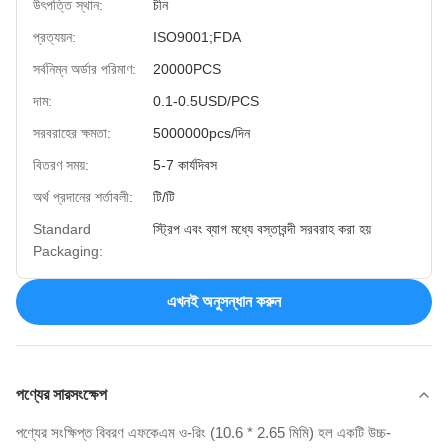
উৎপত্তি স্থান:
চীন
প্রত্যয়ন:
ISO9001;FDA
সর্বনিম্ন অর্ডার পরিমাণ:
20000PCS
দাম:
0.1-0.5USD/PCS
সরবরাহের ক্ষমতা:
5000000pcs/দিন
বিতরণ সময়:
5-7 কার্যদিবস
অর্থ প্রদানের শর্তাবলী:
টি/টি
Standard
স্ট্রিপ এবং ব্যাগ মধ্যে বস্তাবন্দী সরবরাহ করা হয়
Packaging:
এখনই অনুসন্ধান করুন
পণ্যের সারসংক্ষেপ
পণ্যের সংক্ষিপ্ত বিবরণ এফকেএম ও-রিং (10.6 * 2.65 মিমি) হল একটি উচ্চ-