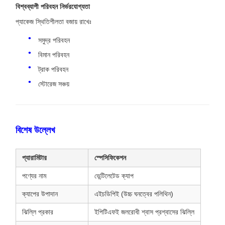
বিশ্বব্যাপী পরিবহন নির্ভরযোগ্যতা
প্যাকেজ স্থিতিশীলতা বজায় রাখেঃ
সমুদ্র পরিবহন
বিমান পরিবহন
ট্রাক পরিবহন
স্টোরেজ সঞ্চয়
বিশেষ উল্লেখ
প্যারামিটার
স্পেসিফিকেশন
পণ্যের নাম
ভেন্টিলেটেড ক্যাপ
ক্যাপের উপাদান
এইচডিপিই (উচ্চ ঘনত্বের পলিথিন)
ঝিল্লি প্রকার
ইপিটিএফই জলরোধী শ্বাস প্রশ্বাসের ঝিল্লি