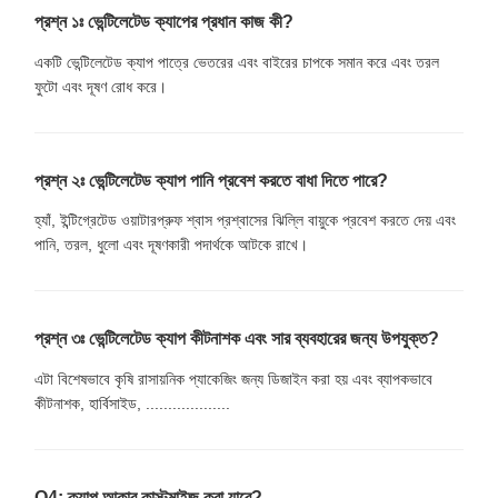
প্রশ্ন ১ঃ ভেন্টিলেটেড ক্যাপের প্রধান কাজ কী?
একটি ভেন্টিলেটেড ক্যাপ পাত্রে ভেতরের এবং বাইরের চাপকে সমান করে এবং তরল
ফুটো এবং দূষণ রোধ করে।
প্রশ্ন ২ঃ ভেন্টিলেটেড ক্যাপ পানি প্রবেশ করতে বাধা দিতে পারে?
হ্যাঁ, ইন্টিগ্রেটেড ওয়াটারপ্রুফ শ্বাস প্রশ্বাসের ঝিল্লি বায়ুকে প্রবেশ করতে দেয় এবং
পানি, তরল, ধুলো এবং দূষণকারী পদার্থকে আটকে রাখে।
প্রশ্ন ৩ঃ ভেন্টিলেটেড ক্যাপ কীটনাশক এবং সার ব্যবহারের জন্য উপযুক্ত?
এটা বিশেষভাবে কৃষি রাসায়নিক প্যাকেজিং জন্য ডিজাইন করা হয় এবং ব্যাপকভাবে
কীটনাশক, হার্বিসাইড, ...................
Q4: ক্যাপ আকার কাস্টমাইজ করা যাবে?