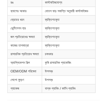
রঙ
কাস্টমাইজযোগ্য
ক্যাপের আকার
বোতল ঘাড় সমাপ্তি অনুযায়ী কাস্টমাইজড
থ্রেডের ধরন
ব্যক্তিগতকৃত
ভেন্টিলেশন হার
ব্যক্তিগতকৃত
জল প্রতিরোধের ক্ষমতা
ব্যক্তিগতকৃত
কাজের তাপমাত্রা
ব্যক্তিগতকৃত
রাসায়নিক প্রতিরোধ ক্ষমতা
চমৎকার
অ্যাপ্লিকেশন শিল্প
কৃষি রাসায়নিক প্যাকেজিং
OEM/ODM পরিষেবা
উপলব্ধ
লোগো মুদ্রণ
উপলব্ধ
প্যাকেজ
বাল্ক প্যাকিং / কার্টন প্যাকিং