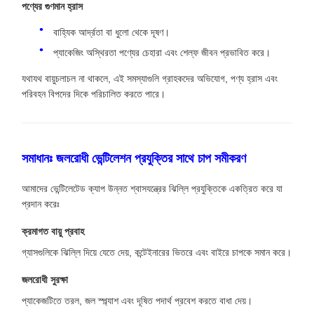
পণ্যের গুণমান হ্রাস
বাহ্যিক আর্দ্রতা বা ধুলো থেকে দূষণ।
প্যাকেজিং অস্থিরতা পণ্যের চেহারা এবং শেল্ফ জীবন প্রভাবিত করে।
যথাযথ বায়ুচলাচল না থাকলে, এই সমস্যাগুলি গ্রাহকদের অভিযোগ, পণ্য হ্রাস এবং
পরিবহন বিপদের দিকে পরিচালিত করতে পারে।
সমাধানঃ জলরোধী ভেন্টিলেশন প্রযুক্তির সাথে চাপ সমীকরণ
আমাদের ভেন্টিলেটেড ক্যাপ উন্নত শ্বাসযন্ত্রের ঝিল্লি প্রযুক্তিকে একত্রিত করে যা
প্রদান করেঃ
ক্রমাগত বায়ু প্রবাহ
গ্যাসগুলিকে ঝিল্লি দিয়ে যেতে দেয়, কন্টেইনারের ভিতরে এবং বাইরে চাপকে সমান করে।
জলরোধী সুরক্ষা
প্যাকেজটিতে তরল, জল স্প্ল্যাশ এবং দূষিত পদার্থ প্রবেশ করতে বাধা দেয়।