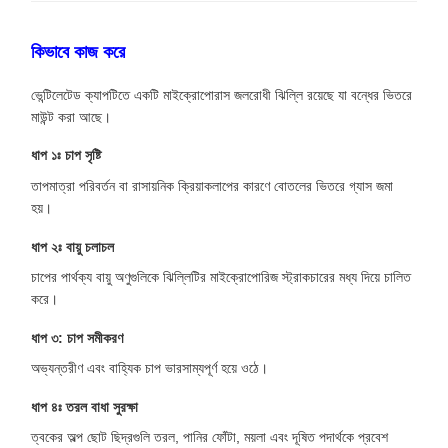
কিভাবে কাজ করে
ভেন্টিলেটেড ক্যাপটিতে একটি মাইক্রোপোরাস জলরোধী ঝিল্লি রয়েছে যা বন্ধের ভিতরে
মাউন্ট করা আছে।
ধাপ ১ঃ চাপ সৃষ্টি
তাপমাত্রা পরিবর্তন বা রাসায়নিক ক্রিয়াকলাপের কারণে বোতলের ভিতরে গ্যাস জমা
হয়।
ধাপ ২ঃ বায়ু চলাচল
চাপের পার্থক্য বায়ু অণুগুলিকে ঝিল্লিটির মাইক্রোপোরিজ স্ট্রাকচারের মধ্য দিয়ে চালিত
করে।
ধাপ ৩: চাপ সমীকরণ
অভ্যন্তরীণ এবং বাহ্যিক চাপ ভারসাম্যপূর্ণ হয়ে ওঠে।
ধাপ ৪ঃ তরল বাধা সুরক্ষা
ত্বকের অল্প ছোট ছিদ্রগুলি তরল, পানির ফোঁটা, ময়লা এবং দূষিত পদার্থকে প্রবেশ