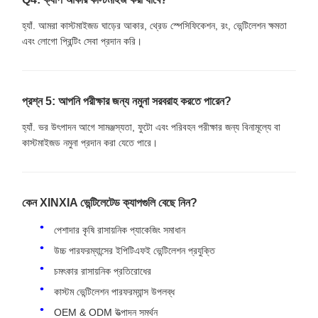
হ্যাঁ. আমরা কাস্টমাইজড ঘাড়ের আকার, থ্রেড স্পেসিফিকেশন, রং, ভেন্টিলেশন ক্ষমতা
এবং লোগো প্রিন্টিং সেবা প্রদান করি।
প্রশ্ন 5: আপনি পরীক্ষার জন্য নমুনা সরবরাহ করতে পারেন?
হ্যাঁ. ভর উৎপাদন আগে সামঞ্জস্যতা, ফুটো এবং পরিবহন পরীক্ষার জন্য বিনামূল্যে বা
কাস্টমাইজড নমুনা প্রদান করা যেতে পারে।
কেন XINXIA ভেন্টিলেটেড ক্যাপগুলি বেছে নিন?
পেশাদার কৃষি রাসায়নিক প্যাকেজিং সমাধান
উচ্চ পারফরম্যান্সের ইপিটিএফই ভেন্টিলেশন প্রযুক্তি
চমৎকার রাসায়নিক প্রতিরোধের
কাস্টম ভেন্টিলেশন পারফরম্যান্স উপলব্ধ
OEM & ODM উত্পাদন সমর্থন