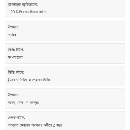
তাপমাত্রা প্রতিরোধের:
120 ডিগ্রি সেলসিয়াস পর্যন্ত
উপাদান:
অ্যারে
সিলিং টাইপ:
স্ব-আঠালো
সিলিং টাইপ:
ইন্ডাকশন সিলিং বা প্রেসার সিলিং
উপাদান:
ফয়েল, ফেনা, বা সমন্বয়
শেলফ লাইফ:
উপযুক্ত স্টোরেজ অবস্থার অধীনে 2 বছর