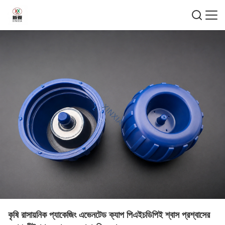
কৃষি রাসায়নিক প্যাকেজিং এভেনটেড ক্যাপ পিএইচডিপিই শ্বাস প্রশ্বাসের