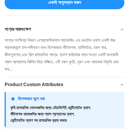
এখনই অনুসন্ধান করুন
পণ্যের সারসংক্ষেপ
পণ্যের সংক্ষিপ্ত বিবরণ এগ্রোকেমিক্যাল প্যাকেজিং এর ভেনটেড ক্যাপ একটি উচ্চ
পারফরম্যান্স চাপ-সমীকরণ বন্ধ বিশেষভাবে কীটনাশক, হার্বিসাইড, তরল সার,
জীবাণুনাশক,এবং শিল্প রাসায়নিক পাত্রে. ক্যাপ কাঠামোর সাথে সংহত একটি জলরোধী
শ্বাস প্রশ্বাসের ঝিল্লি দিয়ে সজ্জিত, এটি তরল ফুটো, দূষণ এবং প্যাকেজ বিকৃতি রোধ
কর...
Product Custom Attributes
বিশেষভাবে তুলে ধরা
কৃষি রাসায়নিক বোতলগুলির জন্য এইচডিপিই ভেন্টিলেটেড ক্যাপ
,
কীটনাশক ধারকগুলির জন্য শ্বাস প্রশ্বাসের ক্যাপ
,
ভেন্টিলেটেড ক্যাপ সহ রাসায়নিক ড্রাম কভার