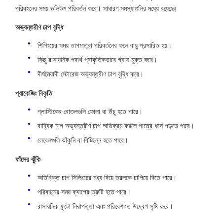
পরিবহনের সময় ভলিউম পরিবর্তন করে। সাধারণ সমস্যাগুলির মধ্যে রয়েছেঃ
অভ্যন্তরীণ চাপ বৃদ্ধি
শিপিংয়ের সময় তাপমাত্রা পরিবর্তনের ফলে বায়ু প্রসারিত হয়।
কিছু রাসায়নিক পদার্থ প্রাকৃতিকভাবে গ্যাস মুক্ত করে।
দীর্ঘমেয়াদী স্টোরেজ অভ্যন্তরীণ চাপ বৃদ্ধি করে।
প্যাকেজিং বিকৃতি
প্লাস্টিকের বোতলগুলি ফোলা বা উঁচু হতে পারে।
বাহ্যিক চাপ অভ্যন্তরীণ চাপ অতিক্রম করলে পাত্রে ধসে পড়তে পারে।
লেবেলগুলি ঝাঁকুনি বা বিচ্ছিন্ন হতে পারে।
ফাঁসের ঝুঁকি
অতিরিক্ত চাপ সিলিংয়ের মধ্য দিয়ে তরলকে চাপিয়ে দিতে পারে।
পরিবহনের সময় ক্যাপের ত্রুটি হতে পারে।
রাসায়নিক ফুটো নিরাপত্তা এবং পরিবেশগত উদ্বেগ সৃষ্টি করে।