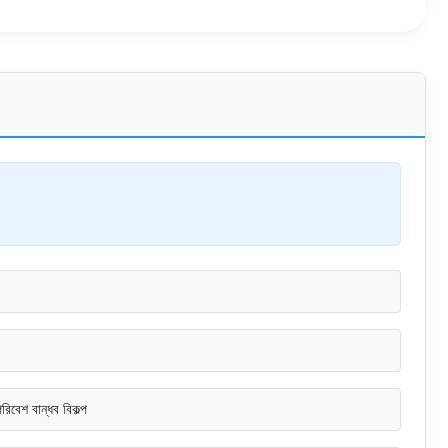
পরিবেশ বান্ধব বিকল্প