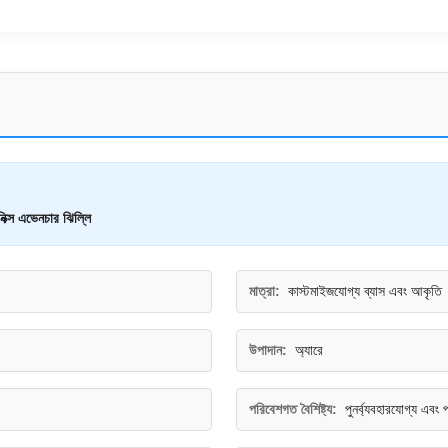
িক্স এভেনচার ঝিল্লি
মাত্রা:
কাস্টমাইজযোগ্য ব্যাস এবং আকৃতি
উপাদান:
অ্যারে
পরিবেশগত বৈশিষ্ট্য:
পুনর্ব্যবহারযোগ্য এবং 