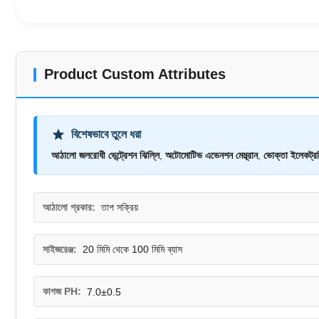
Product Custom Attributes
বিশেষভাবে তুলে ধরা
আঠালো জলরোধী ভেন্ট্রেশন ঝিল্লি
,
অটোমোটিভ এভেনশন মেম্ব্রান
,
ভোক্তা ইলেকট্রন
আঠালো প্রকার:
তাপ সক্রিয়
সাইজরেঞ্জ:
20 মিমি থেকে 100 মিমি ব্যাস
কাগজ PH:
7.0±0.5