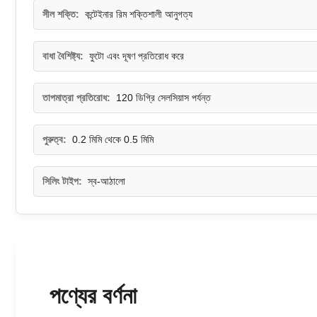
সীল শক্তি:
কন্টেইনার রিম শক্তিশালী আনুগত্য
বাধা বৈশিষ্ট্য:
ফুটো এবং দূষণ প্রতিরোধ করে
তাপমাত্রা প্রতিরোধ:
120 ডিগ্রি সেলসিয়াস পর্যন্ত
পুরুত্ব:
0.2 মিমি থেকে 0.5 মিমি
সিলিং টাইপ:
স্ব-আঠালো
পণ্যের বর্ণনা