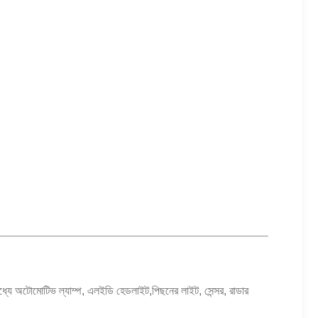
ধ্যে অটোমোটিভ ল্যাম্প, এলইডি হেডলাইট,পিছনের লাইট, সেন্সর, রাডার