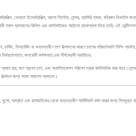
ক্স, ভোক্তা ইলেকট্রনিক্স, আলো সিস্টেম, সেন্সর, ব্যাটারি প্যাক, বহিরঙ্গন ডিভাইস জন্য
ধী শ্বাস প্রশ্বাসের ঝিল্লি এবং কাস্টমাইজড আঠালো ব্যাকপ্যাক দিয়ে তৈরি, এই ভেন্টিলেশ
 চার্জিং, ডিসচার্জিং বা অভ্যন্তরীণ তাপ উত্পাদনের কারণে চাপের পরিবর্তনগুলি সিলিং ব্যর্
 নির্ভরযোগ্যতা, জলরোধী কর্মক্ষমতা,এবং দীর্ঘমেয়াদী স্থায়িত্ব.
প্রবাহ হার, জল প্রবেশ চাপ, এবং অ্যাপ্লিকেশন পরিবেশ দ্বারা কাস্টমাইজ করা যাবে।সেন্স
র উত্পাদন জন্য সহজ সমাবেশ প্রস্তাব।
, আর্দ্রতা এবং রাসায়নিকের থেকে অভ্যন্তরীণ সার্কিটগুলি রক্ষা করার জন্য সিলযুক্ত হা