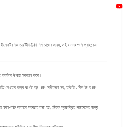
লেকট্রনিক ত্রুটিবি-টু-বি নির্মাতাদের জন্য, এই সমস্যাগুলি গ্রাহকের
ং কার্যকর উপায় সরবরাহ করে।
মতি দেওয়ার জন্য যথেষ্ট বড়।চাপ সমীকরণ সহ, হাউজিং সীল উপর চাপ
ড ডাই-কাট আকারে সরবরাহ করা হয়,এটিকে স্বয়ংক্রিয় সমাবেশের জন্য