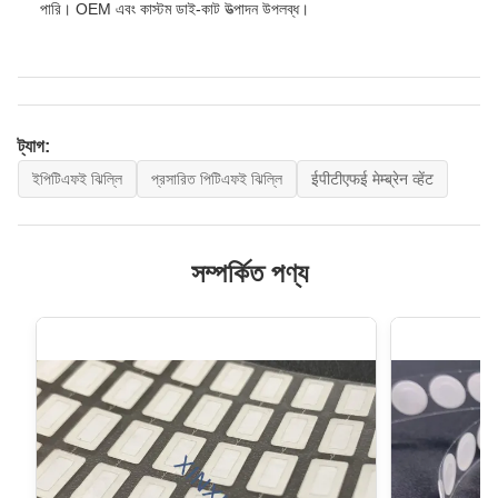
পারি। OEM এবং কাস্টম ডাই-কাট উত্পাদন উপলব্ধ।
ট্যাগ:
ইপিটিএফই ঝিল্লি
প্রসারিত পিটিএফই ঝিল্লি
ईपीटीएफई मेम्ब्रेन व्हेंट
সম্পর্কিত পণ্য