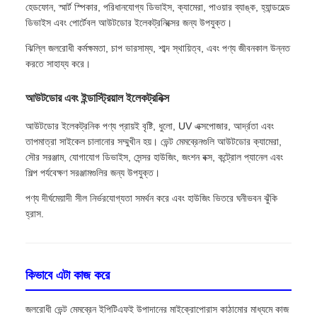
হেডফোন, স্মার্ট স্পিকার, পরিধানযোগ্য ডিভাইস, ক্যামেরা, পাওয়ার ব্যাঙ্ক, হ্যান্ডহেল্ড
ডিভাইস এবং পোর্টেবল আউটডোর ইলেকট্রনিক্সের জন্য উপযুক্ত।
ঝিল্লি জলরোধী কর্মক্ষমতা, চাপ ভারসাম্য, শাব্দ স্থায়িত্ব, এবং পণ্য জীবনকাল উন্নত
করতে সাহায্য করে।
আউটডোর এবং ইন্ডাস্ট্রিয়াল ইলেকট্রনিক্স
আউটডোর ইলেকট্রনিক পণ্য প্রায়ই বৃষ্টি, ধুলো, UV এক্সপোজার, আর্দ্রতা এবং
তাপমাত্রা সাইকেল চালানোর সম্মুখীন হয়। ভেন্ট মেমব্রেনগুলি আউটডোর ক্যামেরা,
সৌর সরঞ্জাম, যোগাযোগ ডিভাইস, সেন্সর হাউজিং, জংশন বক্স, কন্ট্রোল প্যানেল এবং
শিল্প পর্যবেক্ষণ সরঞ্জামগুলির জন্য উপযুক্ত।
পণ্য দীর্ঘমেয়াদী সীল নির্ভরযোগ্যতা সমর্থন করে এবং হাউজিং ভিতরে ঘনীভবন ঝুঁকি
হ্রাস.
কিভাবে এটা কাজ করে
জলরোধী ভেন্ট মেমব্রেন ইপিটিএফই উপাদানের মাইক্রোপোরাস কাঠামোর মাধ্যমে কাজ