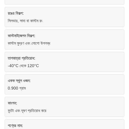
রঙের বিকল্প:
সিলভার, সাদা বা কাস্টম রং
কাস্টমাইজেশন বিকল্প:
কাস্টম মুদ্রণ এবং লোগো উপলব্ধ
তাপমাত্রা প্রতিরোধ:
-40°C থেকে 120°C
একক স্থূল ওজন:
0.900 গ্রাম
ফাংশন:
ফুটো এবং দূষণ প্রতিরোধ করে
পণ্যের নাম: