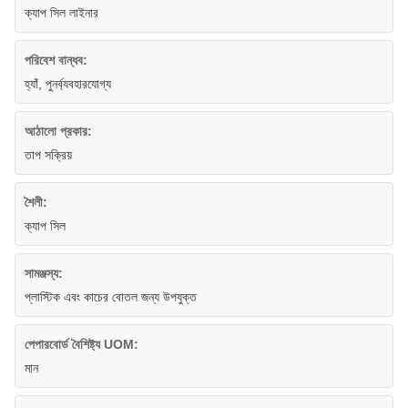
ক্যাপ সিল লাইনার
পরিবেশ বান্ধব:
হ্যাঁ, পুনর্ব্যবহারযোগ্য
আঠালো প্রকার:
তাপ সক্রিয়
শৈলী:
ক্যাপ সিল
সামঞ্জস্য:
প্লাস্টিক এবং কাচের বোতল জন্য উপযুক্ত
পেপারবোর্ড বৈশিষ্ট্য UOM:
মান