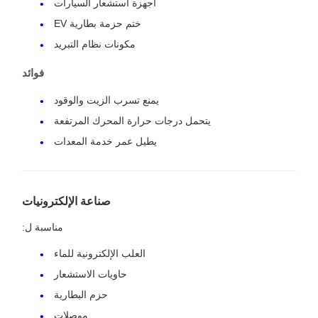
أجهزة استشعار السيارات
ختم حزمة بطارية EV
مكونات نظام التبريد
فوائد
يمنع تسرب الزيت والوقود
يتحمل درجات حرارة المحرك المرتفعة
يطيل عمر خدمة المعدات
صناعة الإلكترونيات
مناسبة ل:
العلب الإلكترونية للماء
حاويات الاستشعار
حزم البطارية
موصلات