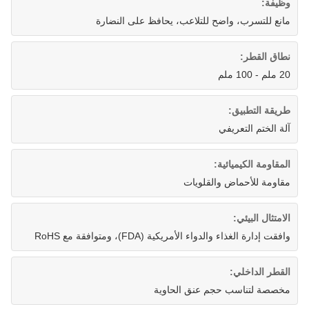
وظيفة:
مانع للتسرب، واضح للتلاعب، يحافظ على النضارة
نطاق القطر:
20 ملم - 100 ملم
طريقة التطبيق:
آلة الختم التعريفي
المقاومة الكيميائية:
مقاومة للأحماض والقلويات
الامتثال البيئي:
وافقت إدارة الغذاء والدواء الأمريكية (FDA)، ومتوافقة مع RoHS
القطر الداخلي:
مخصصة لتناسب حجم عنق الحاوية