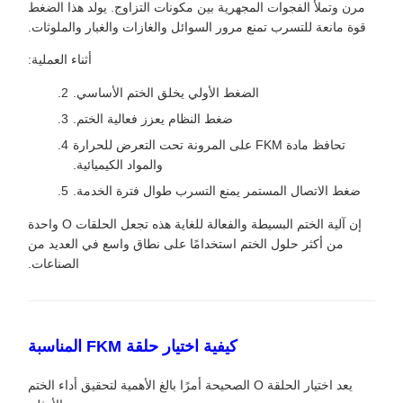
مرن وتملأ الفجوات المجهرية بين مكونات التزاوج. يولد هذا الضغط
قوة مانعة للتسرب تمنع مرور السوائل والغازات والغبار والملوثات.
أثناء العملية:
الضغط الأولي يخلق الختم الأساسي.
ضغط النظام يعزز فعالية الختم.
تحافظ مادة FKM على المرونة تحت التعرض للحرارة
والمواد الكيميائية.
ضغط الاتصال المستمر يمنع التسرب طوال فترة الخدمة.
إن آلية الختم البسيطة والفعالة للغاية هذه تجعل الحلقات O واحدة
من أكثر حلول الختم استخدامًا على نطاق واسع في العديد من
الصناعات.
كيفية اختيار حلقة FKM المناسبة
يعد اختيار الحلقة O الصحيحة أمرًا بالغ الأهمية لتحقيق أداء الختم