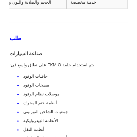
خدمة مخصصة
الحجم والصلابة واللون والتغل
طلب
صناعة السيارات
يتم استخدام حلقة FKM O على نطاق واسع في:
حاقنات الوقود
مضخات الوقود
موصلات نظام الوقود
أنظمة ختم المحرك
جمعيات الشاحن التوربيني
الأنظمة الهيدروليكية
أنظمة النقل