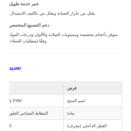
عمر خدمة طويل
يقلل من تكرار الصيانة ويقلل من تكاليف الاستبدال.
دعم التصنيع المخصص
متوفر بأحجام مخصصة ومستويات الصلابة والألوان ودرجات المواد
وفقًا لمتطلبات العملاء.
تحديد
غرض
مواصف
اسم المنتج
FKM يا الدائري
مادة
المطاط الصناعي الفلور (FKM)
القطر الداخلي (معرف)
31.5 ملم