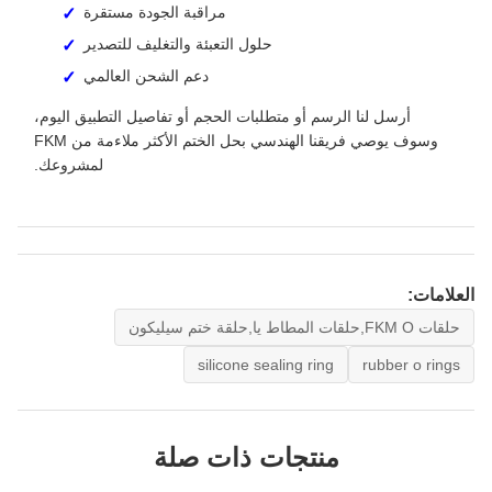
مراقبة الجودة مستقرة
حلول التعبئة والتغليف للتصدير
دعم الشحن العالمي
أرسل لنا الرسم أو متطلبات الحجم أو تفاصيل التطبيق اليوم،
وسوف يوصي فريقنا الهندسي بحل الختم الأكثر ملاءمة من FKM
لمشروعك.
العلامات:
حلقات FKM O,حلقات المطاط يا,حلقة ختم سيليكون
silicone sealing ring
rubber o rings
منتجات ذات صلة