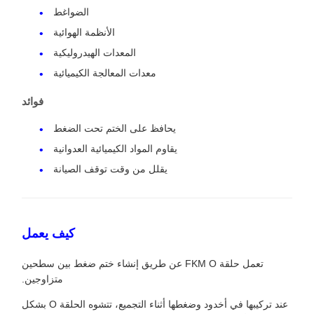
الضواغط
الأنظمة الهوائية
المعدات الهيدروليكية
معدات المعالجة الكيميائية
فوائد
يحافظ على الختم تحت الضغط
يقاوم المواد الكيميائية العدوانية
يقلل من وقت توقف الصيانة
كيف يعمل
تعمل حلقة FKM O عن طريق إنشاء ختم ضغط بين سطحين
متزاوجين.
عند تركيبها في أخدود وضغطها أثناء التجميع، تتشوه الحلقة O بشكل