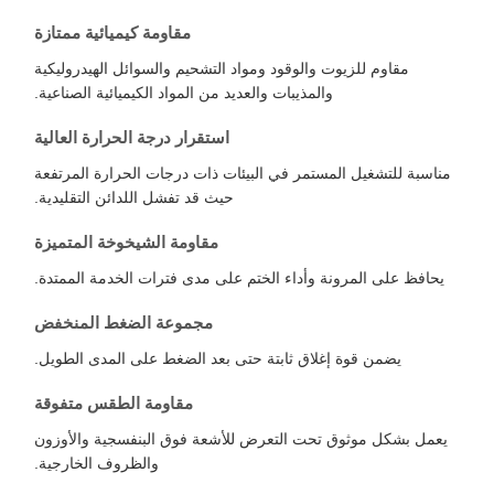
مقاومة كيميائية ممتازة
مقاوم للزيوت والوقود ومواد التشحيم والسوائل الهيدروليكية
والمذيبات والعديد من المواد الكيميائية الصناعية.
استقرار درجة الحرارة العالية
مناسبة للتشغيل المستمر في البيئات ذات درجات الحرارة المرتفعة
حيث قد تفشل اللدائن التقليدية.
مقاومة الشيخوخة المتميزة
يحافظ على المرونة وأداء الختم على مدى فترات الخدمة الممتدة.
مجموعة الضغط المنخفض
يضمن قوة إغلاق ثابتة حتى بعد الضغط على المدى الطويل.
مقاومة الطقس متفوقة
يعمل بشكل موثوق تحت التعرض للأشعة فوق البنفسجية والأوزون
والظروف الخارجية.