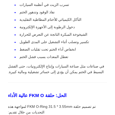
تسرب الزيت في أنظمة السيارات
نفاذ الوقود وتدهور الختم
التآكل الكيميائي للأختام المطاطية التقليدية
دخول الرطوبة إلى الأجهزة الإلكترونية
الشيخوخة المبكرة الناتجة عن التعرض للحرارة
تكسير وتصلب أثناء التشغيل على المدى الطويل
انخفاض أداء الختم تحت تقلبات الضغط
تعطل المعدات بسبب فشل الختم
في صناعات مثل صناعة السيارات وإنتاج الإلكترونيات، حتى الفشل
البسيط في الختم يمكن أن يؤدي إلى خسائر تشغيلية ومالية كبيرة.
الحل: حلقة FKM O عالية الأداء
تم تصميم حلقة FKM O-Ring 31.5 * 3.55mm لمواجهة هذه
التحديات من خلال تقديم: