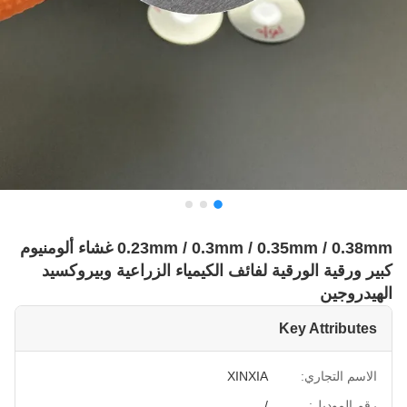
0.23mm / 0.3mm / 0.35mm / 0.38mm غشاء ألومنيوم
كبير ورقية الورقية لفائف الكيمياء الزراعية وبيروكسيد
الهيدروجين
Key Attributes
الاسم التجاري:
XINXIA
رقم الموديل:
/