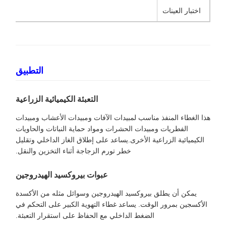
اختبار العينات
التطبيق
التعبئة الكيميائية الزراعية
هذا الغطاء المنفذ مناسب لمبيدات الآفات ومبيدات الأعشاب ومبيدات
الفطريات ومبيدات الحشرات ومواد حماية النباتات والحاويات
الكيميائية الزراعية الأخرى.يساعد على إطلاق الغاز الداخلي وتقليل
خطر تورم الزجاجة أثناء التخزين والنقل.
عبوات بيروكسيد الهيدروجين
يمكن أن يطلق بيروكسيد الهيدروجين وسوائل مثله من الأكسدة
الأكسجين بمرور الوقت. يساعد غطاء التهوية الكبير على التحكم في
الضغط الداخلي مع الحفاظ على استقرار التعبئة.