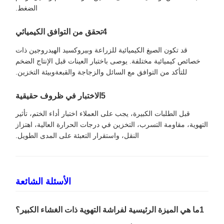
الضغط.
4تحقق من التوافق الكيميائي
قد تكون الصيغ الكيميائية للزراعة وبيروكسيد الهيدروجين ذات
خصائص كيميائية مختلفة. يوصى باختبار العينات قبل الإنتاج الضخم
للتأكد من التوافق مع السائل والزجاجة والقبعةوبيئة التخزين.
5الاختبار في ظروف حقيقية
قبل الطلبات الكبيرة، يجب على العملاء اختبار أداء الختم، تأثير
التهوية، مقاومة التسرب، التخزين في درجات الحرارة العالية، اهتزاز
النقل، واستقرار التعبئة على المدى الطويل.
الأسئلة الشائعة
1ما هي الميزة الرئيسية لفراشة التهوية ذات الغشاء الكبير؟