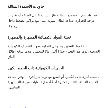
حاويات الأسمدة السائلة
قد تولد بعض الأسمدة السائلة غازًا بسبب تفاعل الصيغة أو تغيرات
درجة الحرارة. يساعد غطاء التهوية على منع تراكم الضغط داخل
الزجاجة.
تعبئة المواد الكيميائية المطهرة والمطهرة
بالنسبة لمواد التطهير وسوائل التعقيم ومواد التنظيف الكيميائية
النشطة، يوفر هذا الغطاء خيارًا أكثر أمانًا للتخمين عندما يتوقع إطلاق
الغاز.
الحاويات الكيميائية ذات الحجم الكبير
بالنسبة للزجاجات الكبيرة أو الصيغ مع توليد غاز أقوى ، توفر مساحة
الغشاء القابلة للتنفس الكبيرة أداءً أفضل للنفايات من غطاء التهوية
القياسي.