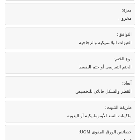
ميزة:
مخزون
التوافق:
العبوات البلاستيكية والزجاجية
نوع الختم:
الختم التعريفي أو ختم الضغط
أبعاد:
القطر والشكل قابلان للتخصيص
طريقة التثبيت:
ماكينات السد الأوتوماتيكية أو اليدوية
خصائص الورق المقوى UOM: