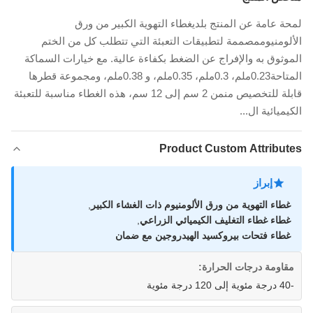
لمحة عامة عن المنتج بلديغطاء التهوية الكبير من ورق
الألومنيوممصممة لتطبيقات التعبئة التي تتطلب كل من الختم
الموثوق به والإفراج عن الضغط بكفاءة عالية. مع خيارات السماكة
المتاحة0.23ملم، 0.3ملم، 0.35ملم، و 0.38ملم، ومجموعة قطرها
قابلة للتخصيص منمن 2 سم إلى 12 سم، هذه الغطاء مناسبة للتعبئة
الكيميائية ال...
Product Custom Attributes
إبراز
غطاء التهوية من ورق الألومنيوم ذات الغشاء الكبير
,
غطاء غطاء التغليف الكيميائي الزراعي
,
غطاء فتحات بيروكسيد الهيدروجين مع ضمان
مقاومة درجات الحرارة:
-40 درجة مئوية إلى 120 درجة مئوية