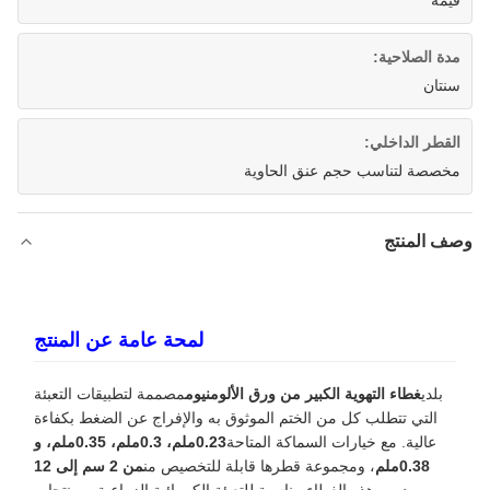
قيمة
مدة الصلاحية:
سنتان
القطر الداخلي:
مخصصة لتناسب حجم عنق الحاوية
وصف المنتج
لمحة عامة عن المنتج
بلدي
غطاء التهوية الكبير من ورق الألومنيوم
مصممة لتطبيقات التعبئة
التي تتطلب كل من الختم الموثوق به والإفراج عن الضغط بكفاءة
عالية. مع خيارات السماكة المتاحة
0.23ملم، 0.3ملم، 0.35ملم، و
0.38ملم
، ومجموعة قطرها قابلة للتخصيص من
من 2 سم إلى 12